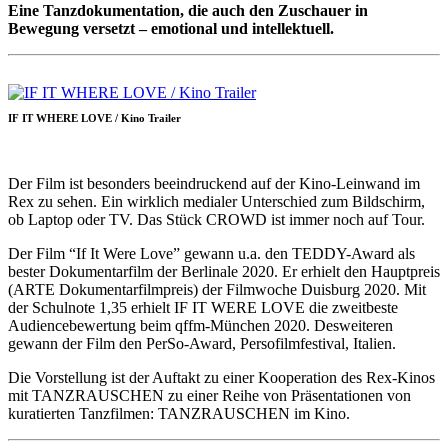
Eine Tanzdokumentation, die auch den Zuschauer in
Bewegung versetzt – emotional und intellektuell.
IF IT WHERE LOVE / Kino Trailer
Der Film ist besonders beeindruckend auf der Kino-Leinwand im
Rex zu sehen. Ein wirklich medialer Unterschied zum Bildschirm,
ob Laptop oder TV. Das Stück CROWD ist immer noch auf Tour.
Der Film “If It Were Love” gewann u.a. den TEDDY-Award als
bester Dokumentarfilm der Berlinale 2020. Er erhielt den Hauptpreis
(ARTE Dokumentarfilmpreis) der Filmwoche Duisburg 2020. Mit
der Schulnote 1,35 erhielt IF IT WERE LOVE die zweitbeste
Audiencebewertung beim qffm-München 2020. Desweiteren
gewann der Film den PerSo-Award, Persofilmfestival, Italien.
Die Vorstellung ist der Auftakt zu einer Kooperation des Rex-Kinos
mit TANZRAUSCHEN zu einer Reihe von Präsentationen von
kuratierten Tanzfilmen: TANZRAUSCHEN im Kino.