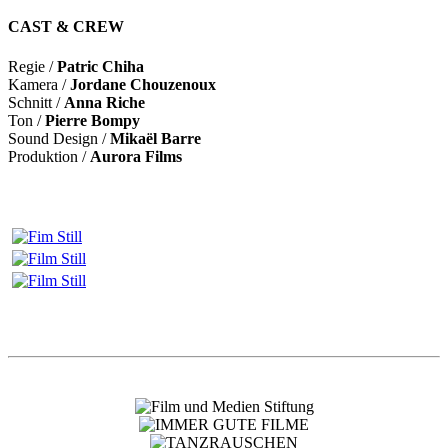
CAST & CREW
Regie /
Patric Chiha
Kamera /
Jordane Chouzenoux
Schnitt /
Anna Riche
Ton /
Pierre Bompy
Sound Design /
Mikaël Barre
Produktion /
Aurora Films