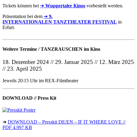
Tickets können bei
➜
Wuppertaler Kinos
vorbestellt werden.
Präsentation bei dem
➜
9.
INTERNATIONALEN TANZTHEATER FESTIVAL
in
Erfurt.
Weitere Termine / TANZRAUSCHEN im Kino
18. Dezember 2024 // 29. Januar 2025 // 12. März 2025
// 23. April 2025
Jeweils 20:15 Uhr im REX-Filmtheater
DOWNLOAD // Press Kit
➜
DOWNLOAD – Presskit DE/EN – IF IT WHERE LOVE //
PDF 4.997 KB