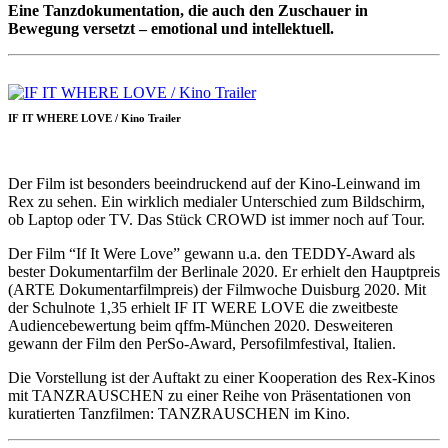
Eine Tanzdokumentation, die auch den Zuschauer in
Bewegung versetzt – emotional und intellektuell.
IF IT WHERE LOVE / Kino Trailer
Der Film ist besonders beeindruckend auf der Kino-Leinwand im
Rex zu sehen. Ein wirklich medialer Unterschied zum Bildschirm,
ob Laptop oder TV. Das Stück CROWD ist immer noch auf Tour.
Der Film “If It Were Love” gewann u.a. den TEDDY-Award als
bester Dokumentarfilm der Berlinale 2020. Er erhielt den Hauptpreis
(ARTE Dokumentarfilmpreis) der Filmwoche Duisburg 2020. Mit
der Schulnote 1,35 erhielt IF IT WERE LOVE die zweitbeste
Audiencebewertung beim qffm-München 2020. Desweiteren
gewann der Film den PerSo-Award, Persofilmfestival, Italien.
Die Vorstellung ist der Auftakt zu einer Kooperation des Rex-Kinos
mit TANZRAUSCHEN zu einer Reihe von Präsentationen von
kuratierten Tanzfilmen: TANZRAUSCHEN im Kino.