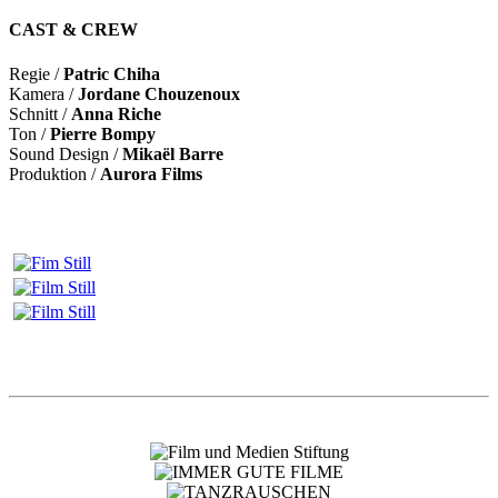
CAST & CREW
Regie /
Patric Chiha
Kamera /
Jordane Chouzenoux
Schnitt /
Anna Riche
Ton /
Pierre Bompy
Sound Design /
Mikaël Barre
Produktion /
Aurora Films