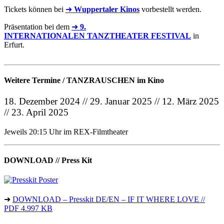
Tickets können bei
➜
Wuppertaler Kinos
vorbestellt werden.
Präsentation bei dem
➜
9.
INTERNATIONALEN TANZTHEATER FESTIVAL
in
Erfurt.
Weitere Termine / TANZRAUSCHEN im Kino
18. Dezember 2024 // 29. Januar 2025 // 12. März 2025
// 23. April 2025
Jeweils 20:15 Uhr im REX-Filmtheater
DOWNLOAD // Press Kit
➜
DOWNLOAD – Presskit DE/EN – IF IT WHERE LOVE //
PDF 4.997 KB