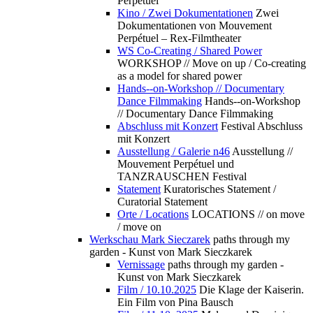
Perpétuel
Kino / Zwei Dokumentationen
Zwei
Dokumentationen von Mouvement
Perpétuel – Rex-Filmtheater
WS Co-Creating / Shared Power
WORKSHOP // Move on up / Co-creating
as a model for shared power
Hands--on-Workshop // Documentary
Dance Filmmaking
Hands--on-Workshop
// Documentary Dance Filmmaking
Abschluss mit Konzert
Festival Abschluss
mit Konzert
Ausstellung / Galerie n46
Ausstellung //
Mouvement Perpétuel und
TANZRAUSCHEN Festival
Statement
Kuratorisches Statement /
Curatorial Statement
Orte / Locations
LOCATIONS // on move
/ move on
Werkschau Mark Sieczarek
paths through my
garden - Kunst von Mark Sieczkarek
Vernissage
paths through my garden -
Kunst von Mark Sieczkarek
Film / 10.10.2025
Die Klage der Kaiserin.
Ein Film von Pina Bausch