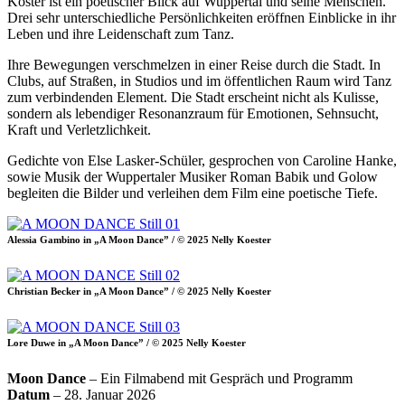
Köster ist ein poetischer Blick auf Wuppertal und seine Menschen.
Drei sehr unterschiedliche Persönlichkeiten eröffnen Einblicke in ihr
Leben und ihre Leidenschaft zum Tanz.
Ihre Bewegungen verschmelzen in einer Reise durch die Stadt. In
Clubs, auf Straßen, in Studios und im öffentlichen Raum wird Tanz
zum verbindenden Element. Die Stadt erscheint nicht als Kulisse,
sondern als lebendiger Resonanzraum für Emotionen, Sehnsucht,
Kraft und Verletzlichkeit.
Gedichte von Else Lasker-Schüler, gesprochen von Caroline Hanke,
sowie Musik der Wuppertaler Musiker Roman Babik und Golow
begleiten die Bilder und verleihen dem Film eine poetische Tiefe.
Alessia Gambino in „A Moon Dance” / © 2025 Nelly Koester
Christian Becker in „A Moon Dance” / © 2025 Nelly Koester
Lore Duwe in „A Moon Dance” / © 2025 Nelly Koester
Moon Dance
– Ein Filmabend mit Gespräch und Programm
Datum
– 28. Januar 2026