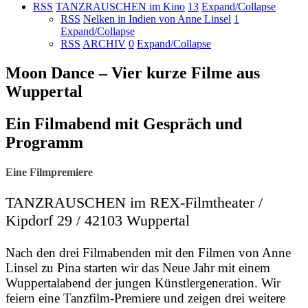
RSS
TANZRAUSCHEN im Kino
13
Expand/Collapse
RSS
Nelken in Indien von Anne Linsel
1
Expand/Collapse
RSS
ARCHIV
0
Expand/Collapse
Moon Dance – Vier kurze Filme aus
Wuppertal
Ein Filmabend mit Gespräch und
Programm
Eine Filmpremiere
TANZRAUSCHEN im REX-Filmtheater /
Kipdorf 29 / 42103 Wuppertal
Nach den drei Filmabenden mit den Filmen von Anne
Linsel zu Pina starten wir das Neue Jahr mit einem
Wuppertalabend der jungen Künstlergeneration. Wir
feiern eine Tanzfilm-Premiere und zeigen drei weitere