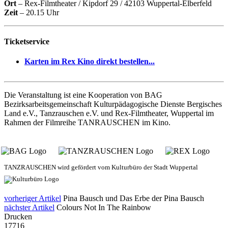
Ort
– Rex-Filmtheater / Kipdorf 29 / 42103 Wuppertal-Elberfeld
Zeit
– 20.15 Uhr
Ticketservice
Karten im Rex Kino direkt bestellen...
Die Veranstaltung ist eine Kooperation von BAG
Bezirksarbeitsgemeinschaft Kulturpädagogische Dienste Bergisches
Land e.V., Tanzrauschen e.V. und Rex-Filmtheater, Wuppertal im
Rahmen der Filmreihe TANRAUSCHEN im Kino.
TANZRAUSCHEN wird gefördert vom Kulturbüro der Stadt Wuppertal
vorheriger Artikel
Pina Bausch und Das Erbe der Pina Bausch
nächster Artikel
Colours Not In The Rainbow
Drucken
17716