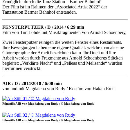
Ermöglicht durch die Tanz Station – Barmer Bahnhof
Der Film ist im Rahmen der „Associated Artist 2022“ der
Tanzstation Barmer Bahnhof entstanden.
FENSTERPUTZER / D / 2014 / 6:29 min
Film von Tim Löhde mit Musikfragmenten von Arnold Schoenberg
Zwei Fensterputzer reinigen die weiten Fenster eines Restaurants.
Ihre Bewegungen haben eine eigene Qualität, welche man als eine
Choreographie der Arbeit bezeichnen kann. Ihr Duett und ihre
Arbeit werden durch Fragmente aus Arnold Schoenbergs Stücken
begleitet: „Verklärte Nacht“ und „Pelleas und Melisande“ wurden
hierfür neu verstrickt.
AIR / D / 2014/2018 / 6:00 min
von und mit Magdalena von Rudy / Kostüm von Hakan Eren
Filmstills AIR von Magdalena von Rudy / © Magdalena von Rudy
Filmstills AIR von Magdalena von Rudy / © Magdalena von Rudy