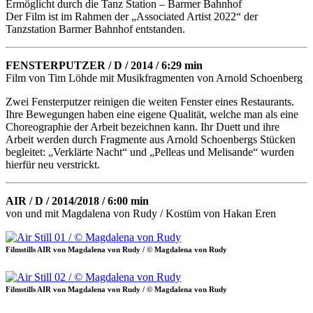
Ermöglicht durch die Tanz Station – Barmer Bahnhof
Der Film ist im Rahmen der „Associated Artist 2022“ der
Tanzstation Barmer Bahnhof entstanden.
FENSTERPUTZER / D / 2014 / 6:29 min
Film von Tim Löhde mit Musikfragmenten von Arnold Schoenberg
Zwei Fensterputzer reinigen die weiten Fenster eines Restaurants.
Ihre Bewegungen haben eine eigene Qualität, welche man als eine
Choreographie der Arbeit bezeichnen kann. Ihr Duett und ihre
Arbeit werden durch Fragmente aus Arnold Schoenbergs Stücken
begleitet: „Verklärte Nacht“ und „Pelleas und Melisande“ wurden
hierfür neu verstrickt.
AIR / D / 2014/2018 / 6:00 min
von und mit Magdalena von Rudy / Kostüm von Hakan Eren
Filmstills AIR von Magdalena von Rudy / © Magdalena von Rudy
Filmstills AIR von Magdalena von Rudy / © Magdalena von Rudy