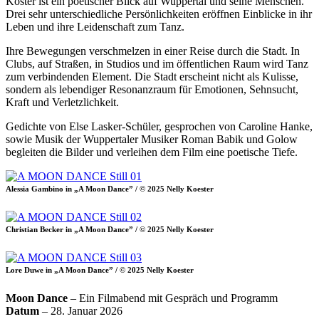
Köster ist ein poetischer Blick auf Wuppertal und seine Menschen.
Drei sehr unterschiedliche Persönlichkeiten eröffnen Einblicke in ihr
Leben und ihre Leidenschaft zum Tanz.
Ihre Bewegungen verschmelzen in einer Reise durch die Stadt. In
Clubs, auf Straßen, in Studios und im öffentlichen Raum wird Tanz
zum verbindenden Element. Die Stadt erscheint nicht als Kulisse,
sondern als lebendiger Resonanzraum für Emotionen, Sehnsucht,
Kraft und Verletzlichkeit.
Gedichte von Else Lasker-Schüler, gesprochen von Caroline Hanke,
sowie Musik der Wuppertaler Musiker Roman Babik und Golow
begleiten die Bilder und verleihen dem Film eine poetische Tiefe.
Alessia Gambino in „A Moon Dance” / © 2025 Nelly Koester
Christian Becker in „A Moon Dance” / © 2025 Nelly Koester
Lore Duwe in „A Moon Dance” / © 2025 Nelly Koester
Moon Dance
– Ein Filmabend mit Gespräch und Programm
Datum
– 28. Januar 2026