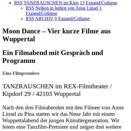
RSS
TANZRAUSCHEN im Kino
13
Expand/Collapse
RSS
Nelken in Indien von Anne Linsel
1
Expand/Collapse
RSS
ARCHIV
0
Expand/Collapse
Moon Dance – Vier kurze Filme aus
Wuppertal
Ein Filmabend mit Gespräch und
Programm
Eine Filmpremiere
TANZRAUSCHEN im REX-Filmtheater /
Kipdorf 29 / 42103 Wuppertal
Nach den drei Filmabenden mit den Filmen von Anne
Linsel zu Pina starten wir das Neue Jahr mit einem
Wuppertalabend der jungen Künstlergeneration. Wir
feiern eine Tanzfilm-Premiere und zeigen drei weitere