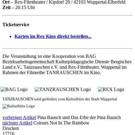
Ort
– Rex-Filmtheater / Kipdorf 29 / 42103 Wuppertal-Elberfeld
Zeit
– 20.15 Uhr
Ticketservice
Karten im Rex Kino direkt bestellen...
Die Veranstaltung ist eine Kooperation von BAG
Bezirksarbeitsgemeinschaft Kulturpädagogische Dienste Bergisches
Land e.V., Tanzrauschen e.V. und Rex-Filmtheater, Wuppertal im
Rahmen der Filmreihe TANRAUSCHEN im Kino.
TANZRAUSCHEN wird gefördert vom Kulturbüro der Stadt Wuppertal
vorheriger Artikel
Pina Bausch und Das Erbe der Pina Bausch
nächster Artikel
Colours Not In The Rainbow
Drucken
17716