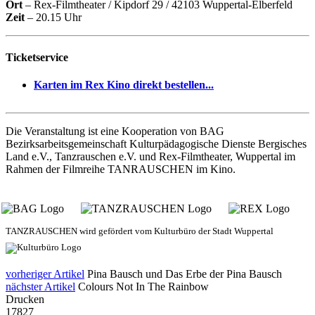
Ort
– Rex-Filmtheater / Kipdorf 29 / 42103 Wuppertal-Elberfeld
Zeit
– 20.15 Uhr
Ticketservice
Karten im Rex Kino direkt bestellen...
Die Veranstaltung ist eine Kooperation von BAG
Bezirksarbeitsgemeinschaft Kulturpädagogische Dienste Bergisches
Land e.V., Tanzrauschen e.V. und Rex-Filmtheater, Wuppertal im
Rahmen der Filmreihe TANRAUSCHEN im Kino.
TANZRAUSCHEN wird gefördert vom Kulturbüro der Stadt Wuppertal
vorheriger Artikel
Pina Bausch und Das Erbe der Pina Bausch
nächster Artikel
Colours Not In The Rainbow
Drucken
17827