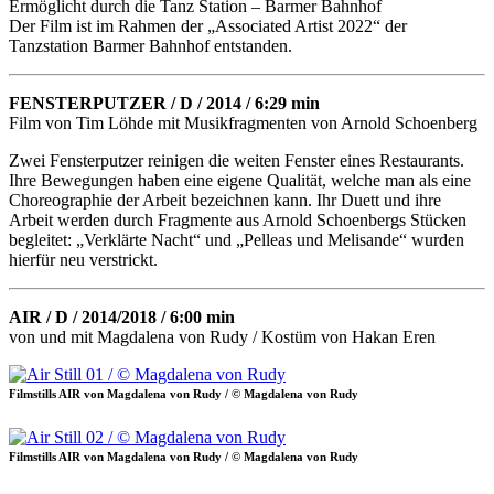
Ermöglicht durch die Tanz Station – Barmer Bahnhof
Der Film ist im Rahmen der „Associated Artist 2022“ der
Tanzstation Barmer Bahnhof entstanden.
FENSTERPUTZER / D / 2014 / 6:29 min
Film von Tim Löhde mit Musikfragmenten von Arnold Schoenberg
Zwei Fensterputzer reinigen die weiten Fenster eines Restaurants.
Ihre Bewegungen haben eine eigene Qualität, welche man als eine
Choreographie der Arbeit bezeichnen kann. Ihr Duett und ihre
Arbeit werden durch Fragmente aus Arnold Schoenbergs Stücken
begleitet: „Verklärte Nacht“ und „Pelleas und Melisande“ wurden
hierfür neu verstrickt.
AIR / D / 2014/2018 / 6:00 min
von und mit Magdalena von Rudy / Kostüm von Hakan Eren
Filmstills AIR von Magdalena von Rudy / © Magdalena von Rudy
Filmstills AIR von Magdalena von Rudy / © Magdalena von Rudy