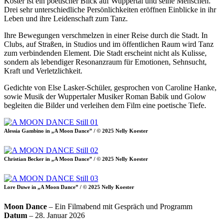
Köster ist ein poetischer Blick auf Wuppertal und seine Menschen.
Drei sehr unterschiedliche Persönlichkeiten eröffnen Einblicke in ihr
Leben und ihre Leidenschaft zum Tanz.
Ihre Bewegungen verschmelzen in einer Reise durch die Stadt. In
Clubs, auf Straßen, in Studios und im öffentlichen Raum wird Tanz
zum verbindenden Element. Die Stadt erscheint nicht als Kulisse,
sondern als lebendiger Resonanzraum für Emotionen, Sehnsucht,
Kraft und Verletzlichkeit.
Gedichte von Else Lasker-Schüler, gesprochen von Caroline Hanke,
sowie Musik der Wuppertaler Musiker Roman Babik und Golow
begleiten die Bilder und verleihen dem Film eine poetische Tiefe.
Alessia Gambino in „A Moon Dance” / © 2025 Nelly Koester
Christian Becker in „A Moon Dance” / © 2025 Nelly Koester
Lore Duwe in „A Moon Dance” / © 2025 Nelly Koester
Moon Dance
– Ein Filmabend mit Gespräch und Programm
Datum
– 28. Januar 2026