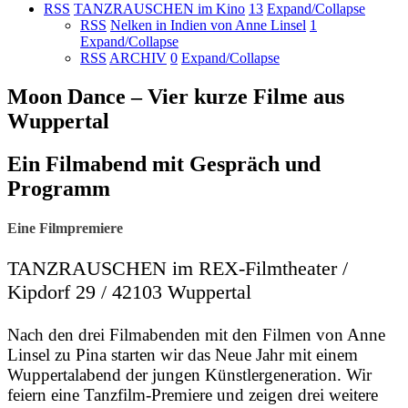
RSS
TANZRAUSCHEN im Kino
13
Expand/Collapse
RSS
Nelken in Indien von Anne Linsel
1
Expand/Collapse
RSS
ARCHIV
0
Expand/Collapse
Moon Dance – Vier kurze Filme aus
Wuppertal
Ein Filmabend mit Gespräch und
Programm
Eine Filmpremiere
TANZRAUSCHEN im REX-Filmtheater /
Kipdorf 29 / 42103 Wuppertal
Nach den drei Filmabenden mit den Filmen von Anne
Linsel zu Pina starten wir das Neue Jahr mit einem
Wuppertalabend der jungen Künstlergeneration. Wir
feiern eine Tanzfilm-Premiere und zeigen drei weitere