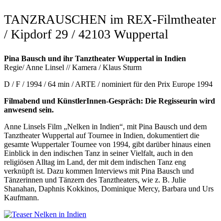
TANZRAUSCHEN im REX-Filmtheater
/ Kipdorf 29 / 42103 Wuppertal
Pina Bausch und ihr Tanztheater Wuppertal in Indien
Regie/ Anne Linsel // Kamera / Klaus Sturm
D / F / 1994 / 64 min / ARTE / nominiert für den Prix Europe 1994
Filmabend und KünstlerInnen-Gespräch: Die Regisseurin wird
anwesend sein.
Anne Linsels Film „Nelken in Indien“, mit Pina Bausch und dem
Tanztheater Wuppertal auf Tournee in Indien, dokumentiert die
gesamte Wuppertaler Tournee von 1994, gibt darüber hinaus einen
Einblick in den indischen Tanz in seiner Vielfalt, auch in den
religiösen Alltag im Land, der mit dem indischen Tanz eng
verknüpft ist. Dazu kommen Interviews mit Pina Bausch und
Tänzerinnen und Tänzern des Tanztheaters, wie z. B. Julie
Shanahan, Daphnis Kokkinos, Dominique Mercy, Barbara und Urs
Kaufmann.