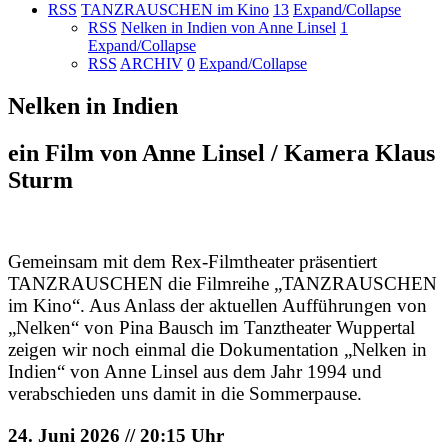
RSS
TANZRAUSCHEN im Kino
13
Expand/Collapse
RSS
Nelken in Indien von Anne Linsel
1
Expand/Collapse
RSS
ARCHIV
0
Expand/Collapse
Nelken in Indien
ein Film von Anne Linsel / Kamera Klaus
Sturm
Gemeinsam mit dem Rex-Filmtheater präsentiert
TANZRAUSCHEN die Filmreihe „TANZRAUSCHEN
im Kino“. Aus Anlass der aktuellen Aufführungen von
„Nelken“ von Pina Bausch im Tanztheater Wuppertal
zeigen wir noch einmal die Dokumentation „Nelken in
Indien“ von Anne Linsel aus dem Jahr 1994 und
verabschieden uns damit in die Sommerpause.
24. Juni 2026 // 20:15 Uhr