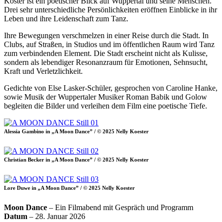
Köster ist ein poetischer Blick auf Wuppertal und seine Menschen.
Drei sehr unterschiedliche Persönlichkeiten eröffnen Einblicke in ihr
Leben und ihre Leidenschaft zum Tanz.
Ihre Bewegungen verschmelzen in einer Reise durch die Stadt. In
Clubs, auf Straßen, in Studios und im öffentlichen Raum wird Tanz
zum verbindenden Element. Die Stadt erscheint nicht als Kulisse,
sondern als lebendiger Resonanzraum für Emotionen, Sehnsucht,
Kraft und Verletzlichkeit.
Gedichte von Else Lasker-Schüler, gesprochen von Caroline Hanke,
sowie Musik der Wuppertaler Musiker Roman Babik und Golow
begleiten die Bilder und verleihen dem Film eine poetische Tiefe.
Alessia Gambino in „A Moon Dance” / © 2025 Nelly Koester
Christian Becker in „A Moon Dance” / © 2025 Nelly Koester
Lore Duwe in „A Moon Dance” / © 2025 Nelly Koester
Moon Dance
– Ein Filmabend mit Gespräch und Programm
Datum
– 28. Januar 2026