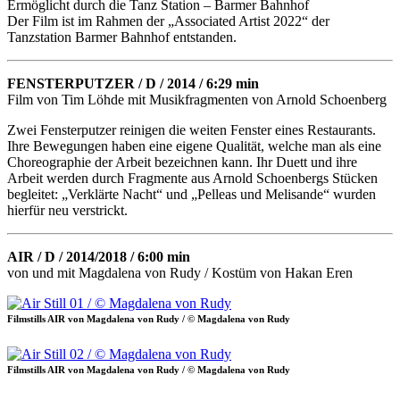
Ermöglicht durch die Tanz Station – Barmer Bahnhof
Der Film ist im Rahmen der „Associated Artist 2022“ der
Tanzstation Barmer Bahnhof entstanden.
FENSTERPUTZER / D / 2014 / 6:29 min
Film von Tim Löhde mit Musikfragmenten von Arnold Schoenberg
Zwei Fensterputzer reinigen die weiten Fenster eines Restaurants.
Ihre Bewegungen haben eine eigene Qualität, welche man als eine
Choreographie der Arbeit bezeichnen kann. Ihr Duett und ihre
Arbeit werden durch Fragmente aus Arnold Schoenbergs Stücken
begleitet: „Verklärte Nacht“ und „Pelleas und Melisande“ wurden
hierfür neu verstrickt.
AIR / D / 2014/2018 / 6:00 min
von und mit Magdalena von Rudy / Kostüm von Hakan Eren
Filmstills AIR von Magdalena von Rudy / © Magdalena von Rudy
Filmstills AIR von Magdalena von Rudy / © Magdalena von Rudy