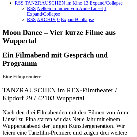
RSS
TANZRAUSCHEN im Kino
13
Expand/Collapse
RSS
Nelken in Indien von Anne Linsel
1
Expand/Collapse
RSS
ARCHIV
0
Expand/Collapse
Moon Dance – Vier kurze Filme aus
Wuppertal
Ein Filmabend mit Gespräch und
Programm
Eine Filmpremiere
TANZRAUSCHEN im REX-Filmtheater /
Kipdorf 29 / 42103 Wuppertal
Nach den drei Filmabenden mit den Filmen von Anne
Linsel zu Pina starten wir das Neue Jahr mit einem
Wuppertalabend der jungen Künstlergeneration. Wir
feiern eine Tanzfilm-Premiere und zeigen drei weitere