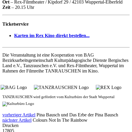
Ort
– Rex-Filmtheater / Kipdorf 29 / 42103 Wuppertal-Elberfeld
Zeit
– 20.15 Uhr
Ticketservice
Karten im Rex Kino direkt bestellen...
Die Veranstaltung ist eine Kooperation von BAG
Bezirksarbeitsgemeinschaft Kulturpädagogische Dienste Bergisches
Land e.V., Tanzrauschen e.V. und Rex-Filmtheater, Wuppertal im
Rahmen der Filmreihe TANRAUSCHEN im Kino.
TANZRAUSCHEN wird gefördert vom Kulturbüro der Stadt Wuppertal
vorheriger Artikel
Pina Bausch und Das Erbe der Pina Bausch
nächster Artikel
Colours Not In The Rainbow
Drucken
17805