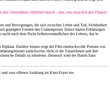
 die das Unsichtbare erfahrbar macht – das, was zwischen den Dingen
hen und Bewegungen, die sich zwischen Leben und Tod, Sichtbarkeit
ropäisch geprägten Formen des Contemporary Dance klaren Erklärungen
lm sucht nach dem Nicht-Selbstverständlichen des Lebens, das in
Hijikata. Darüber hinaus zeigt der Film eindrucksvolle Porträts von
klärungsmuster zurückweist, rückt er die TänzerInnen und ihre
technische Details zu referieren. Dennoch wird der Butoh-Tanz
r, und zum offenen Ausklang im Kino-Foyer ein.