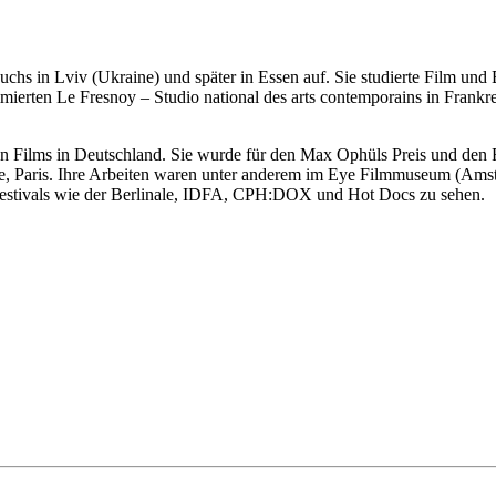
chs in Lviv (Ukraine) und später in Essen auf. Sie studierte Film un
erten Le Fresnoy – Studio national des arts contemporains in Frankre
en Films in Deutschland. Sie wurde für den Max Ophüls Preis und de
me, Paris. Ihre Arbeiten waren unter anderem im Eye Filmmuseum (Ams
estivals wie der Berlinale, IDFA, CPH:DOX und Hot Docs zu sehen.