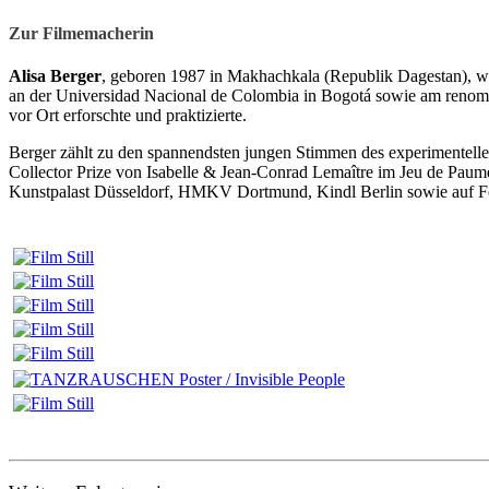
Zur Filmemacherin
Alisa Berger
, geboren 1987 in Makhachkala (Republik Dagestan), wu
an der Universidad Nacional de Colombia in Bogotá sowie am renommi
vor Ort erforschte und praktizierte.
Berger zählt zu den spannendsten jungen Stimmen des experimentell
Collector Prize von Isabelle & Jean-Conrad Lemaître im Jeu de Pau
Kunstpalast Düsseldorf, HMKV Dortmund, Kindl Berlin sowie auf F