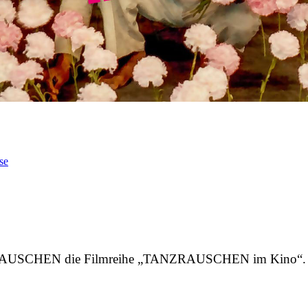
se
ZRAUSCHEN die Filmreihe „TANZRAUSCHEN im Kino“. Im 