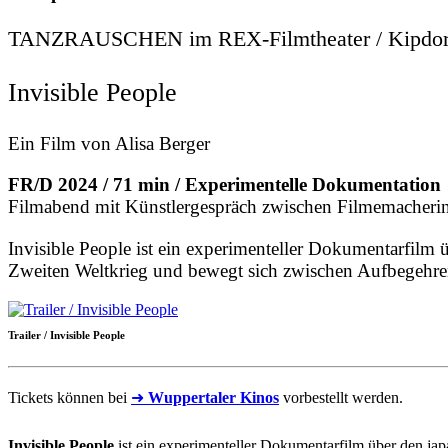
TANZRAUSCHEN im REX-Filmtheater / Kipdorf 
Invisible People
Ein Film von Alisa Berger
FR/D 2024 / 71 min / Experimentelle Dokumentation
Filmabend mit Künstlergespräch zwischen Filmemacherin
Invisible People ist ein experimenteller Dokumentarfilm
Zweiten Weltkrieg und bewegt sich zwischen Aufbegehren
Trailer / Invisible People
Tickets können bei
➜
Wuppertaler Kinos
vorbestellt werden.
Invisible People
ist ein experimenteller Dokumentarfilm über den ja