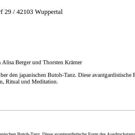
29 / 42103 Wuppertal
 Alisa Berger und Thorsten Krämer
 über den japanischen Butoh-Tanz. Diese avantgardistische
, Ritual und Meditation.
panischen Butoh-Tanz. Diese avantgardistische Form des Ausdruckstan