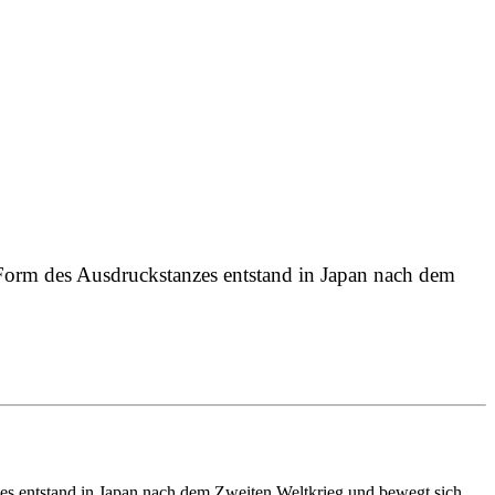
 Form des Ausdruckstanzes entstand in Japan nach dem
zes entstand in Japan nach dem Zweiten Weltkrieg und bewegt sich