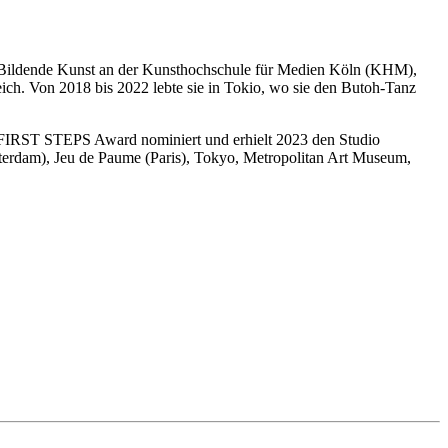
d Bildende Kunst an der Kunsthochschule für Medien Köln (KHM),
ich. Von 2018 bis 2022 lebte sie in Tokio, wo sie den Butoh-Tanz
n FIRST STEPS Award nominiert und erhielt 2023 den Studio
terdam), Jeu de Paume (Paris), Tokyo, Metropolitan Art Museum,