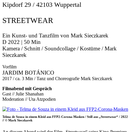
Kipdorf 29 / 42103 Wuppertal
STREETWEAR
Ein Kunst- und Tanzfilm von Mark Sieczkarek
D 2022 | 50 Min
Kamera / Schnitt / Soundcollage / Kostüme / Mark
Sieczkarek
Vorfilm
JARDIM BOTÁNICO
2017 / ca. 3 Min / Tanz und Choreografie Mark Sieczkarek
Filmabend mit Gespräch
Gast // Julie Shanahan
Moderation // Uta Atzpodien
Telma de Souza in einem Kleid aus FFP2-Corona-Masken / Still aus „Streetwear“ / 2022
// © Mark Sieczkarek
An diesem Abend wird der Film „Streetwear“ seine Kino-Premiere