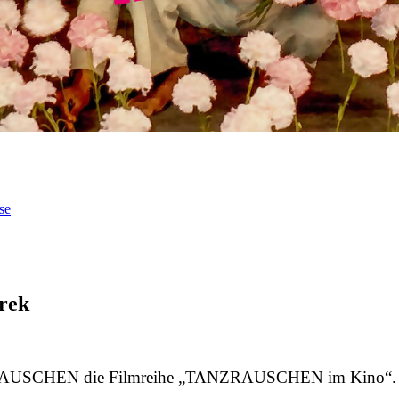
se
rek
ZRAUSCHEN die Filmreihe „TANZRAUSCHEN im Kino“. Der