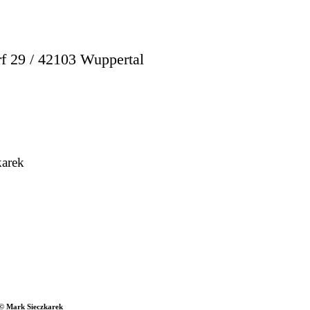
29 / 42103 Wuppertal
karek
 © Mark Sieczkarek