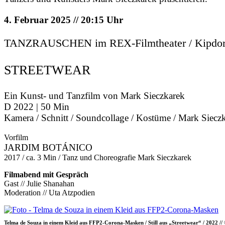
4. Februar 2025 // 20:15 Uhr
TANZRAUSCHEN im REX-Filmtheater / Kipdorf 
STREETWEAR
Ein Kunst- und Tanzfilm von Mark Sieczkarek
D 2022 | 50 Min
Kamera / Schnitt / Soundcollage / Kostüme / Mark Siecz
Vorfilm
JARDIM BOTÁNICO
2017 / ca. 3 Min / Tanz und Choreografie Mark Sieczkarek
Filmabend mit Gespräch
Gast // Julie Shanahan
Moderation // Uta Atzpodien
Telma de Souza in einem Kleid aus FFP2-Corona-Masken / Still aus „Streetwear“ / 2022 //