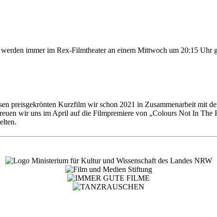
lme werden immer im Rex-Filmtheater an einem Mittwoch um 20:15 Uhr g
en preisgekrönten Kurzfilm wir schon 2021 in Zusammenarbeit mit der
euen wir uns im April auf die Filmpremiere von „Colours Not In The R
elten.