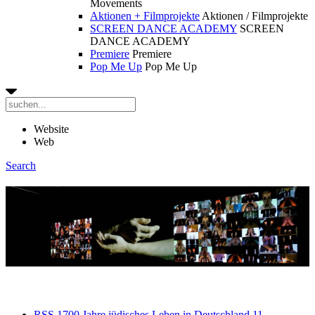
Movements
Aktionen + Filmprojekte
Aktionen / Filmprojekte
SCREEN DANCE ACADEMY
SCREEN
DANCE ACADEMY
Premiere
Premiere
Pop Me Up
Pop Me Up
Website
Web
Search
RSS
1700 Jahre jüdisches Leben in Deutschland
11