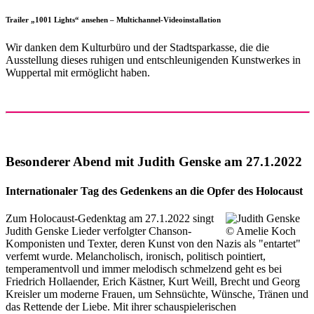
Trailer „1001 Lights“ ansehen – Multichannel-Videoinstallation
Wir danken dem Kulturbüro und der Stadtsparkasse, die die
Ausstellung dieses ruhigen und entschleunigenden Kunstwerkes in
Wuppertal mit ermöglicht haben.
Besonderer Abend mit Judith Genske am 27.1.2022
Internationaler Tag des Gedenkens an die Opfer des Holocaust
Zum Holocaust-Gedenktag am 27.1.2022 singt
Judith Genske Lieder verfolgter Chanson-
Komponisten und Texter, deren Kunst von den Nazis als "entartet"
verfemt wurde. Melancholisch, ironisch, politisch pointiert,
temperamentvoll und immer melodisch schmelzend geht es bei
Friedrich Hollaender, Erich Kästner, Kurt Weill, Brecht und Georg
Kreisler um moderne Frauen, um Sehnsüchte, Wünsche, Tränen und
das Rettende der Liebe. Mit ihrer schauspielerischen