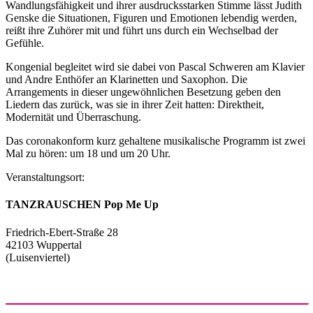
Wandlungsfähigkeit und ihrer ausdrucksstarken Stimme lässt Judith
Genske die Situationen, Figuren und Emotionen lebendig werden,
reißt ihre Zuhörer mit und führt uns durch ein Wechselbad der
Gefühle.
Kongenial begleitet wird sie dabei von Pascal Schweren am Klavier
und Andre Enthöfer an Klarinetten und Saxophon. Die
Arrangements in dieser ungewöhnlichen Besetzung geben den
Liedern das zurück, was sie in ihrer Zeit hatten: Direktheit,
Modernität und Überraschung.
Das coronakonform kurz gehaltene musikalische Programm ist zwei
Mal zu hören: um 18 und um 20 Uhr.
Veranstaltungsort:
TANZRAUSCHEN Pop Me Up
Friedrich-Ebert-Straße 28
42103 Wuppertal
(Luisenviertel)