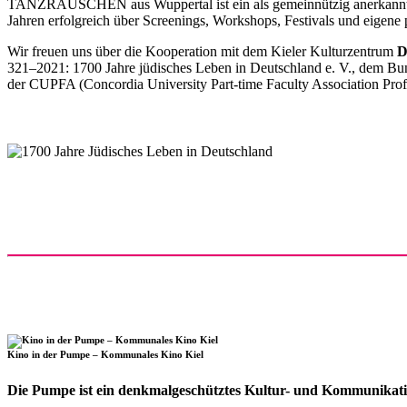
TANZRAUSCHEN aus Wuppertal ist ein als gemeinnützig anerkannter V
Jahren erfolgreich über Screenings, Workshops, Festivals und eigene 
Wir freuen uns über die Kooperation mit dem Kieler Kulturzentrum
D
321–2021: 1700 Jahre jüdisches Leben in Deutschland e. V., dem Bun
der CUPFA (Concordia University Part-time Faculty Association Pro
Kino in der Pumpe – Kommunales Kino Kiel
Die Pumpe ist ein denkmalgeschütztes Kultur- und Kommunikati