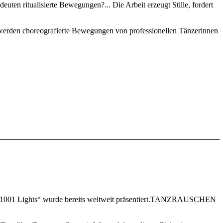
en ritualisierte Bewegungen?... Die Arbeit erzeugt Stille, fordert
ei werden choreografierte Bewegungen von professionellen Tänzerinnen
aft. „1001 Lights“ wurde bereits weltweit präsentiert.TANZRAUSCHEN