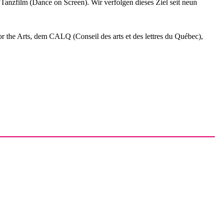
nzfilm (Dance on Screen). Wir verfolgen dieses Ziel seit neun
the Arts, dem CALQ (Conseil des arts et des lettres du Québec),