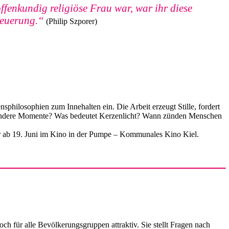
ffenkundig religiöse Frau war, war ihr diese
neuerung.“
(Philip Szporer)
philosophien zum Innehalten ein. Die Arbeit erzeugt Stille, fordert
 besondere Momente? Was bedeutet Kerzenlicht? Wann zünden Menschen
ter ab 19. Juni im Kino in der Pumpe – Kommunales Kino Kiel.
ch für alle Bevölkerungsgruppen attraktiv. Sie stellt Fragen nach