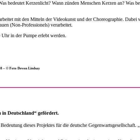
as bedeutet Kerzenlicht? Wann zünden Menschen Kerzen an? Was bedeut
d arbeitet mit den Mitteln der Videokunst und der Choreographie. Dab
uen (Non-Professionels) verarbeitet.
0 Uhr in der Pumpe erlebt werden.
018 – © Foto Devon Lindsay
 in Deutschland“ gefördert.
ie Bedeutung dieses Projektes für die deutsche Gegenwartsgesellsch