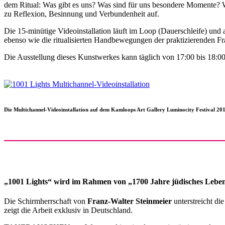
dem Ritual: Was gibt es uns? Was sind für uns besondere Momente? W
zu Reflexion, Besinnung und Verbundenheit auf.
Die 15-minütige Videoinstallation läuft im Loop (Dauerschleife) un
ebenso wie die ritualisierten Handbewegungen der praktizierenden Fra
Die Ausstellung dieses Kunstwerkes kann täglich von 17:00 bis 18:0
Die Multichannel-Videoinstallation auf dem Kamloops Art Gallery Luminocity Festival 2
„1001 Lights“ wird im Rahmen von „1700 Jahre jüdisches Leben
Die Schirmherrschaft von
Franz-Walter Steinmeier
unterstreicht d
zeigt die Arbeit exklusiv in Deutschland.