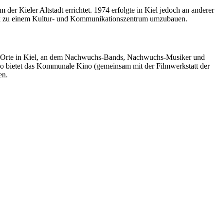
 Kieler Altstadt errichtet. 1974 erfolgte in Kiel jedoch an anderer
erk zu einem Kultur- und Kommunikationszentrum umzubauen.
gen Orte in Kiel, an dem Nachwuchs-Bands, Nachwuchs-Musiker und
o bietet das Kommunale Kino (gemeinsam mit der Filmwerkstatt der
en.