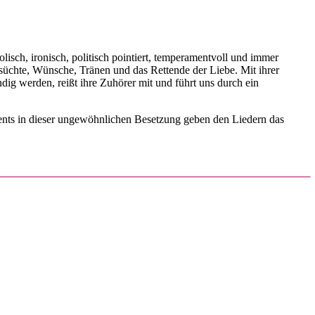
isch, ironisch, politisch pointiert, temperamentvoll und immer
süchte, Wünsche, Tränen und das Rettende der Liebe. Mit ihrer
ig werden, reißt ihre Zuhörer mit und führt uns durch ein
nts in dieser ungewöhnlichen Besetzung geben den Liedern das