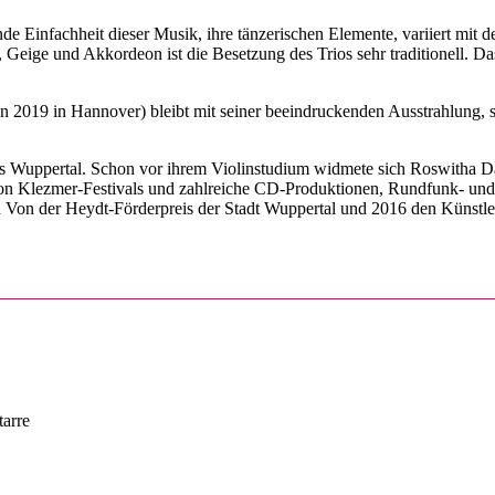
ende Einfachheit dieser Musik, ihre tänzerischen Elemente, variiert mit
te, Geige und Akkordeon ist die Besetzung des Trios sehr traditionell.
 2019 in Hannover) bleibt mit seiner beeindruckenden Ausstrahlung, s
s Wuppertal. Schon vor ihrem Violinstudium widmete sich Roswitha Da
Klezmer-Festivals und zahlreiche CD-Produktionen, Rundfunk- und Fer
Von der Heydt-Förderpreis der Stadt Wuppertal und 2016 den Künstler
tarre