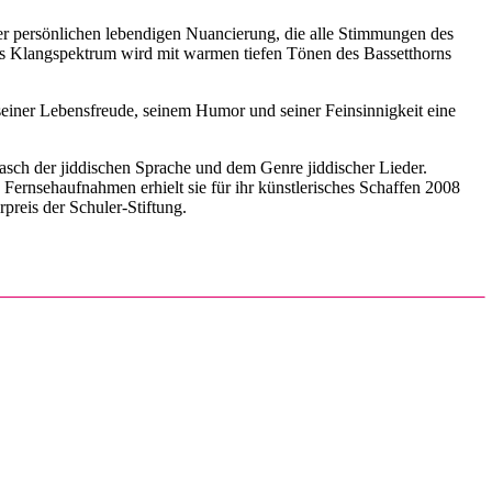
 der persönlichen lebendigen Nuancierung, die alle Stimmungen des
 Das Klangspektrum wird mit warmen tiefen Tönen des Bassetthorns
einer Lebensfreude, seinem Humor und seiner Feinsinnigkeit eine
sch der jiddischen Sprache und dem Genre jiddischer Lieder.
nsehaufnahmen erhielt sie für ihr künstlerisches Schaffen 2008
preis der Schuler-Stiftung.