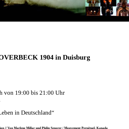
VERBECK 1904 in Duisburg
ch von 19:00 bis 21:00 Uhr
h
Leben in Deutschland“
tion // Von Marlene Millar und Philip Szporer / Mouvement Perpétuel, Kanada