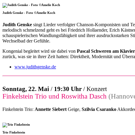
Judith Genske - Foto ©Amelie Koch
Judith Genske
singt Lieder verfolgter Chanson-Komponisten und Text
melodisch schmelzend geht es bei Friedrich Hollaender, Erich Kästn
schauspielerischen Wandlungsfähigkeit und ihrer ausdrucksstarken St
Wechselbad der Gefühle.
Kongenial begleitet wird sie dabei von
Pascal Schweren am Klavier
zurück, was sie in ihrer Zeit hatten: Direktheit, Modernität und Überr
www.judithgenske.de
Sonntag, 22. Mai
/
19:30 Uhr
/ Konzert
Finkelstein Trio und Roswitha Dasch
(Hannove
Finkelstein Trio:
Annette Siebert
Geige,
Szilvia Csaranko
Akkorde
Trio Finkelstein