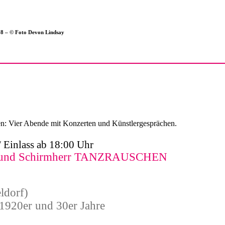
018 – © Foto Devon Lindsay
en: Vier Abende mit Konzerten und Künstlergesprächen.
 Einlass ab 18:00 Uhr
MdB und Schirmherr TANZRAUSCHEN
ldorf)
1920er und 30er Jahre