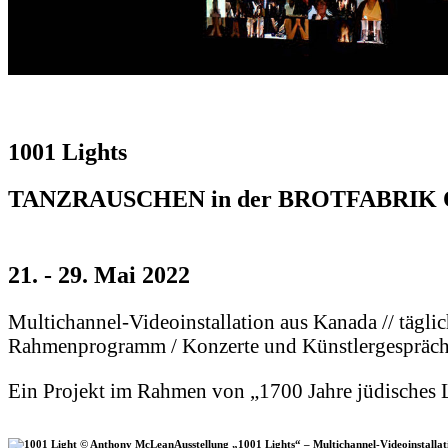
1001 Lights
TANZRAUSCHEN in der BROTFABRIK O
21. - 29. Mai 2022
Multichannel-Videoinstallation aus Kanada // tägli
Rahmenprogramm / Konzerte und Künstlergespräc
Ein Projekt im Rahmen von „1700 Jahre jüdisches 
Ausstellung „1001 Lights“ – Multichannel-Videoinstalla