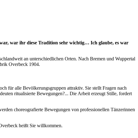
war, war ihr diese Tradition sehr wichtig… Ich glaube, es war
tschlandweit an unterschiedlichen Orten. Nach Bremen und Wuppertal
fabrik Overbeck 1904.
ch für alle Bevölkerungsgruppen attraktiv. Sie stellt Fragen nach
en ritualisierte Bewegungen?... Die Arbeit erzeugt Stille, fordert
ei werden choreografierte Bewegungen von professionellen Tänzerinnen
 Overbeck heißt Sie willkommen.