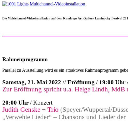
Die Multichannel-Videoinstallation auf dem Kamloops Art Gallery Luminocity Festival 2
Rahmenprogramm
Parallel zu Ausstellung wird es ein attraktives Rahmenprogramm geb
Samstag, 21. Mai 2022
//
Eröffnung
/
19:00 Uhr
/
Zur Eröffnung spricht u.a. Helge Lindh, 
20:00 Uhr
/ Konzert
Judith Genske + Trio
(Speyer/Wuppertal/Düsse
„Verwehte Lieder“ – Chansons und Lieder der 