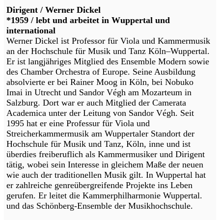
Dirigent / Werner Dickel
*1959 / lebt und arbeitet in Wuppertal und
international
Werner Dickel ist Professor für Viola und Kammermusik
an der Hochschule für Musik und Tanz Köln–Wuppertal.
Er ist langjähriges Mitglied des Ensemble Modern sowie
des Chamber Orchestra of Europe. Seine Ausbildung
absolvierte er bei Rainer Moog in Köln, bei Nobuko
Imai in Utrecht und Sandor Végh am Mozarteum in
Salzburg. Dort war er auch Mitglied der Camerata
Academica unter der Leitung von Sandor Végh. Seit
1995 hat er eine Professur für Viola und
Streicherkammermusik am Wuppertaler Standort der
Hochschule für Musik und Tanz, Köln, inne und ist
überdies freiberuflich als Kammermusiker und Dirigent
tätig, wobei sein Interesse in gleichem Maße der neuen
wie auch der traditionellen Musik gilt. In Wuppertal hat
er zahlreiche genreübergreifende Projekte ins Leben
gerufen. Er leitet die Kammerphilharmonie Wuppertal.
und das Schönberg-Ensemble der Musikhochschule.