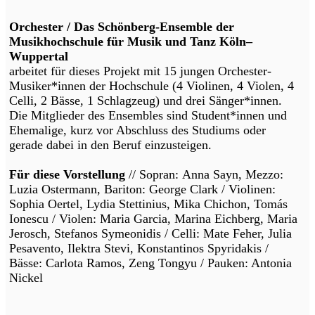
Orchester / Das Schönberg-Ensemble der
Musikhochschule für Musik und Tanz Köln–
Wuppertal
arbeitet für dieses Projekt mit 15 jungen Orchester-
Musiker*innen der Hochschule (4 Violinen, 4 Violen, 4
Celli, 2 Bässe, 1 Schlagzeug) und drei Sänger*innen.
Die Mitglieder des Ensembles sind Student*innen und
Ehemalige, kurz vor Abschluss des Studiums oder
gerade dabei in den Beruf einzusteigen.
Für diese Vorstellung
// Sopran: Anna Sayn, Mezzo:
Luzia Ostermann, Bariton: George Clark / Violinen:
Sophia Oertel, Lydia Stettinius, Mika Chichon, Tomás
Ionescu / Violen: Maria Garcia, Marina Eichberg, Maria
Jerosch, Stefanos Symeonidis / Celli: Mate Feher, Julia
Pesavento, Ilektra Stevi, Konstantinos Spyridakis /
Bässe: Carlota Ramos, Zeng Tongyu / Pauken: Antonia
Nickel