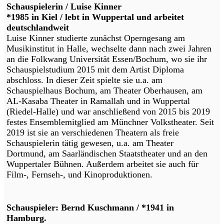
Schauspielerin / Luise Kinner
*1985 in Kiel / lebt in Wuppertal und arbeitet
deutschlandweit
Luise Kinner studierte zunächst Operngesang am
Musikinstitut in Halle, wechselte dann nach zwei Jahren
an die Folkwang Universität Essen/Bochum, wo sie ihr
Schauspielstudium 2015 mit dem Artist Diploma
abschloss. In dieser Zeit spielte sie u.a. am
Schauspielhaus Bochum, am Theater Oberhausen, am
AL-Kasaba Theater in Ramallah und in Wuppertal
(Riedel-Halle) und war anschließend von 2015 bis 2019
festes Ensemblemitglied am Münchner Volkstheater. Seit
2019 ist sie an verschiedenen Theatern als freie
Schauspielerin tätig gewesen, u.a. am Theater
Dortmund, am Saarländischen Staatstheater und an den
Wuppertaler Bühnen. Außerdem arbeitet sie auch für
Film-, Fernseh-, und Kinoproduktionen.
Schauspieler: Bernd Kuschmann / *1941 in
Hamburg.