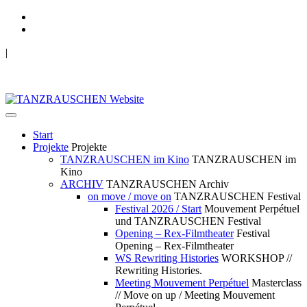
|
TANZRAUSCHEN Wuppertal
we live future now
Start
Projekte
Projekte
TANZRAUSCHEN im Kino
TANZRAUSCHEN im
Kino
ARCHIV
TANZRAUSCHEN Archiv
on move / move on
TANZRAUSCHEN Festival
Festival 2026 / Start
Mouvement Perpétuel
und TANZRAUSCHEN Festival
Opening – Rex-Filmtheater
Festival
Opening – Rex-Filmtheater
WS Rewriting Histories
WORKSHOP //
Rewriting Histories.
Meeting Mouvement Perpétuel
Masterclass
// Move on up / Meeting Mouvement