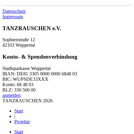
Datenschutz
Impressum
TANZRAUSCHEN e.V.
Sophienstraße 12
42103 Wuppertal
Konto- & Spendenverbindung
Stadtsparkasse Wuppertal
IBAN: DE81 3305 0000 0000 6848 03
BIC: WUPSDE33XXX
Konto: 68 48 03
BLZ: 330 500 00
anmelden
TANZRAUSCHEN 2026
Start
|
Projekte
Start