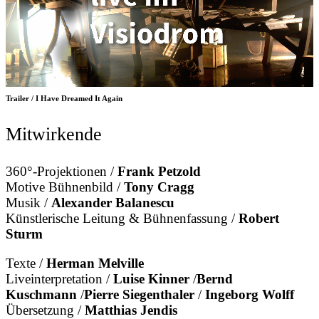
Trailer / I Have Dreamed It Again
Mitwirkende
360°-Projektionen /
Frank Petzold
Motive Bühnenbild /
Tony Cragg
Musik /
Alexander Balanescu
Künstlerische Leitung & Bühnenfassung /
Robert
Sturm
Texte /
Herman Melville
Liveinterpretation /
Luise Kinner
/
Bernd
Kuschmann
/
Pierre Siegenthaler
/
Ingeborg Wolff
Übersetzung /
Matthias Jendis