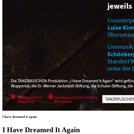
I have dreamed it again
I Have Dreamed It Again