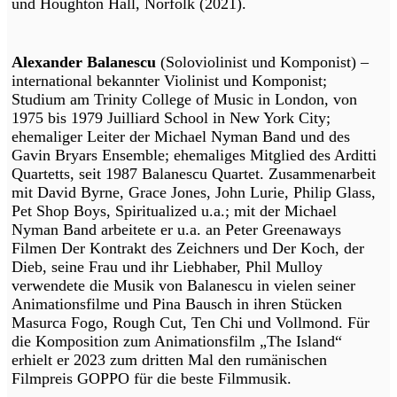
und Houghton Hall, Norfolk (2021).
Alexander Balanescu
(Soloviolinist und Komponist) –
international bekannter Violinist und Komponist;
Studium am Trinity College of Music in London, von
1975 bis 1979 Juilliard School in New York City;
ehemaliger Leiter der Michael Nyman Band und des
Gavin Bryars Ensemble; ehemaliges Mitglied des Arditti
Quartetts, seit 1987 Balanescu Quartet. Zusammenarbeit
mit David Byrne, Grace Jones, John Lurie, Philip Glass,
Pet Shop Boys, Spiritualized u.a.; mit der Michael
Nyman Band arbeitete er u.a. an Peter Greenaways
Filmen Der Kontrakt des Zeichners und Der Koch, der
Dieb, seine Frau und ihr Liebhaber, Phil Mulloy
verwendete die Musik von Balanescu in vielen seiner
Animationsfilme und Pina Bausch in ihren Stücken
Masurca Fogo, Rough Cut, Ten Chi und Vollmond. Für
die Komposition zum Animationsfilm „The Island“
erhielt er 2023 zum dritten Mal den rumänischen
Filmpreis GOPPO für die beste Filmmusik.