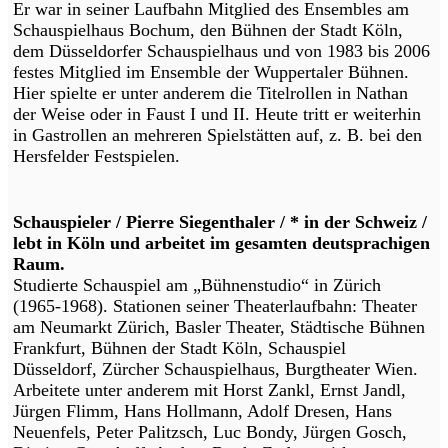
Er war in seiner Laufbahn Mitglied des Ensembles am
Schauspielhaus Bochum, den Bühnen der Stadt Köln,
dem Düsseldorfer Schauspielhaus und von 1983 bis 2006
festes Mitglied im Ensemble der Wuppertaler Bühnen.
Hier spielte er unter anderem die Titelrollen in Nathan
der Weise oder in Faust I und II. Heute tritt er weiterhin
in Gastrollen an mehreren Spielstätten auf, z. B. bei den
Hersfelder Festspielen.
Schauspieler / Pierre Siegenthaler / * in der Schweiz /
lebt in Köln und arbeitet im gesamten deutsprachigen
Raum.
Studierte Schauspiel am „Bühnenstudio“ in Zürich
(1965-1968). Stationen seiner Theaterlaufbahn: Theater
am Neumarkt Zürich, Basler Theater, Städtische Bühnen
Frankfurt, Bühnen der Stadt Köln, Schauspiel
Düsseldorf, Zürcher Schauspielhaus, Burgtheater Wien.
Arbeitete unter anderem mit Horst Zankl, Ernst Jandl,
Jürgen Flimm, Hans Hollmann, Adolf Dresen, Hans
Neuenfels, Peter Palitzsch, Luc Bondy, Jürgen Gosch,