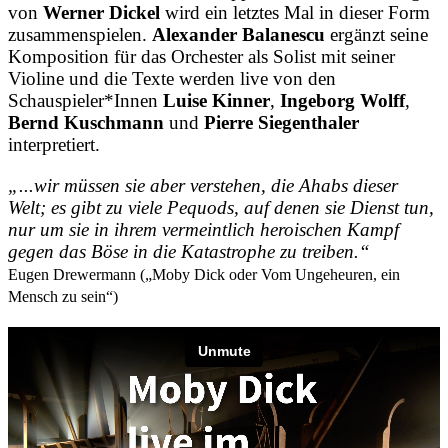
von
Werner Dickel
wird ein letztes Mal in dieser Form
zusammenspielen.
Alexander Balanescu
ergänzt seine
Komposition für das Orchester als Solist mit seiner
Violine und die Texte werden live von den
Schauspieler*Innen
Luise Kinner
,
Ingeborg Wolff
,
Bernd Kuschmann
und
Pierre Siegenthaler
interpretiert.
„...wir müssen sie aber verstehen, die Ahabs dieser
Welt; es gibt zu viele Pequods, auf denen sie Dienst tun,
nur um sie in ihrem vermeintlich heroischen Kampf
gegen das Böse in die Katastrophe zu treiben.“
Eugen Drewermann („Moby Dick oder Vom Ungeheuren, ein
Mensch zu sein“)