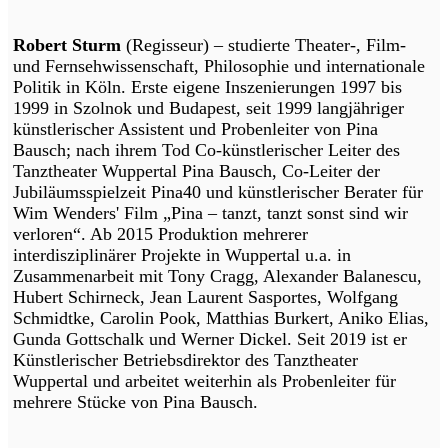
Robert Sturm
(Regisseur) – studierte Theater-, Film-
und Fernsehwissenschaft, Philosophie und internationale
Politik in Köln. Erste eigene Inszenierungen 1997 bis
1999 in Szolnok und Budapest, seit 1999 langjähriger
künstlerischer Assistent und Probenleiter von Pina
Bausch; nach ihrem Tod Co-künstlerischer Leiter des
Tanztheater Wuppertal Pina Bausch, Co-Leiter der
Jubiläumsspielzeit Pina40 und künstlerischer Berater für
Wim Wenders' Film „Pina – tanzt, tanzt sonst sind wir
verloren“. Ab 2015 Produktion mehrerer
interdisziplinärer Projekte in Wuppertal u.a. in
Zusammenarbeit mit Tony Cragg, Alexander Balanescu,
Hubert Schirneck, Jean Laurent Sasportes, Wolfgang
Schmidtke, Carolin Pook, Matthias Burkert, Aniko Elias,
Gunda Gottschalk und Werner Dickel. Seit 2019 ist er
Künstlerischer Betriebsdirektor des Tanztheater
Wuppertal und arbeitet weiterhin als Probenleiter für
mehrere Stücke von Pina Bausch.