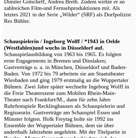
Dimiter Gotscheff, Andrea Breth. Zudem wirkte er an
zahlreichen Film-und Fernsehproduktionen mit. Als
letztes 2021 in der Serie „Wilder“ (SRF) als Dorfpolizist
Res Bühler.
Schauspielerin / Ingeborg Wolff / *1943 in Oelde
(Westfahlen)und wuchs in Düsseldorf auf.
Schauspielausbildung von 1963 bis 1965. Es folgten
erste Engagements in Bremen und Dinslaken;
Gastverträge u. a. in München, Düsseldorf und Baden-
Baden. Von 1972 bis 79 arbeitete sie am Staatstheater
Wiesbaden und ging 1979 erstmalig an die Wuppertaler
Bühnen. Zwei Jahre später wechselte Ingeborg Wolff in
die Freie Theaterszene zum Mobilen Rhein-Main-
Theater nach Frankfurt/M., dann für zehn Jahre
Ruhrfestspiele Recklinghausen als Schauspielerin und
Regisseurin. Gastverträge am Schauspiel Essen und
Münster folgten. Holk Freytag holte sie 1992 ins
Ensemble der Wuppertaler Bühnen, dem sie über
anderthalb Jahrzehnte angehörte. Mit der Titelpartie in