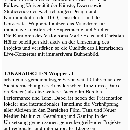
Folkwang Universität der Künste, Essen sowie
Studierende der Fachrichtungen Design und
Kommunikation der HSD, Düsseldorf und der
Universität Wuppertal nutzen das Visiodrom für
immersive künstlerische Experimente und Studien.
Die Kuratoren des Visiodroms Marie Haus und Christian
Höher beteiligen sich aktiv an der Umsetzung des
Projekts und verstärken so die Qualität des Literarischen
Live-Konzertes mit immersivem Bühnenbild.
TANZRAUSCHEN Wuppertal
arbeitet als gemeinnütziger Verein seit 10 Jahren an der
Sichtbarmachung des Künstlerischen Tanzfilms (Dance
on Screen) als eine weitere Facette im Bereich
Performance und Tanz. Dabei ist neben der Präsentation
lokaler und internationaler Tanzfilme die Verknüpfung
aller Aktiven in den Bereichen Film, Tanz und Neuer
Medien bis hin zu Gestaltung und Gaming in der
Umsetzung gemeinsamer, genreübergreifender Projekte
auf regionaler und internationaler Ebene ein