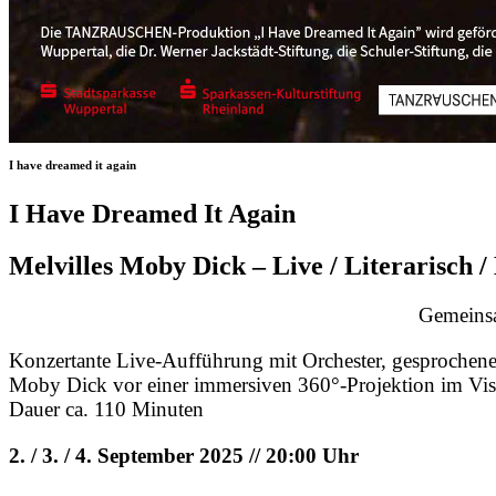
I have dreamed it again
I Have Dreamed It Again
Melvilles Moby Dick – Live / Literarisch 
Gemeins
Konzertante Live-Aufführung mit Orchester, gesprochen
Moby Dick vor einer immersiven 360°-Projektion im Vi
Dauer ca. 110 Minuten
2. / 3. / 4. September 2025 // 20:00 Uhr