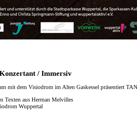
/ Konzertant / Immersiv
am mit dem Visiodrom im Alten Gaskessel präsentiert
en Texten aus Herman Melvilles
siodrom Wuppertal