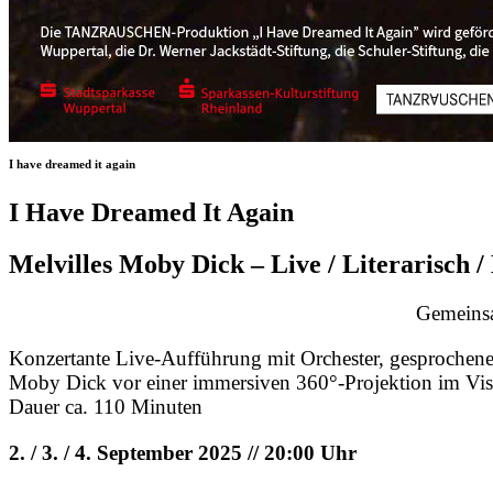
I have dreamed it again
I Have Dreamed It Again
Melvilles Moby Dick – Live / Literarisch 
Gemeins
Konzertante Live-Aufführung mit Orchester, gesprochen
Moby Dick vor einer immersiven 360°-Projektion im Vi
Dauer ca. 110 Minuten
2. / 3. / 4. September 2025 // 20:00 Uhr