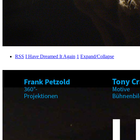
RSS
I Have Dreamed It Again
1
Expand/Collapse