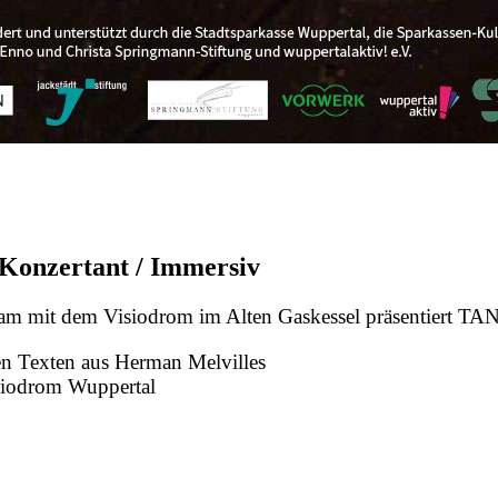
/ Konzertant / Immersiv
am mit dem Visiodrom im Alten Gaskessel präsentiert
en Texten aus Herman Melvilles
siodrom Wuppertal