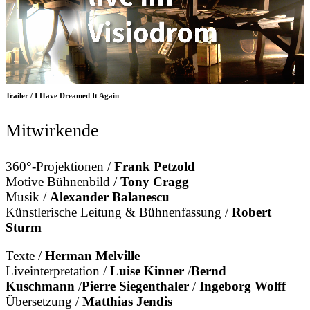
Trailer / I Have Dreamed It Again
Mitwirkende
360°-Projektionen /
Frank Petzold
Motive Bühnenbild /
Tony Cragg
Musik /
Alexander Balanescu
Künstlerische Leitung & Bühnenfassung /
Robert
Sturm
Texte /
Herman Melville
Liveinterpretation /
Luise Kinner
/
Bernd
Kuschmann
/
Pierre Siegenthaler
/
Ingeborg Wolff
Übersetzung /
Matthias Jendis