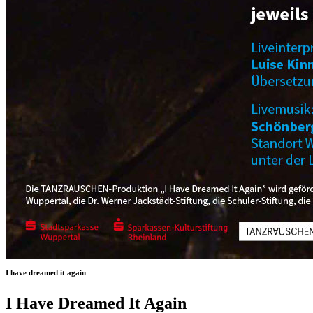
I have dreamed it again
I Have Dreamed It Again