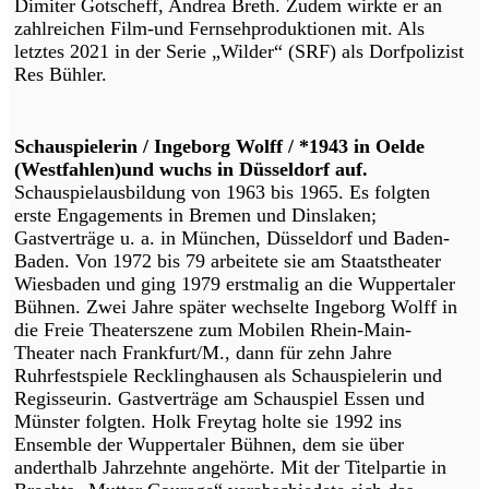
Dimiter Gotscheff, Andrea Breth. Zudem wirkte er an
zahlreichen Film-und Fernsehproduktionen mit. Als
letztes 2021 in der Serie „Wilder“ (SRF) als Dorfpolizist
Res Bühler.
Schauspielerin / Ingeborg Wolff / *1943 in Oelde
(Westfahlen)und wuchs in Düsseldorf auf.
Schauspielausbildung von 1963 bis 1965. Es folgten
erste Engagements in Bremen und Dinslaken;
Gastverträge u. a. in München, Düsseldorf und Baden-
Baden. Von 1972 bis 79 arbeitete sie am Staatstheater
Wiesbaden und ging 1979 erstmalig an die Wuppertaler
Bühnen. Zwei Jahre später wechselte Ingeborg Wolff in
die Freie Theaterszene zum Mobilen Rhein-Main-
Theater nach Frankfurt/M., dann für zehn Jahre
Ruhrfestspiele Recklinghausen als Schauspielerin und
Regisseurin. Gastverträge am Schauspiel Essen und
Münster folgten. Holk Freytag holte sie 1992 ins
Ensemble der Wuppertaler Bühnen, dem sie über
anderthalb Jahrzehnte angehörte. Mit der Titelpartie in