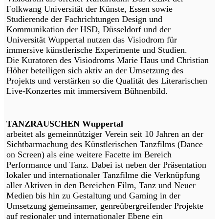
Folkwang Universität der Künste, Essen sowie
Studierende der Fachrichtungen Design und
Kommunikation der HSD, Düsseldorf und der
Universität Wuppertal nutzen das Visiodrom für
immersive künstlerische Experimente und Studien.
Die Kuratoren des Visiodroms Marie Haus und Christian
Höher beteiligen sich aktiv an der Umsetzung des
Projekts und verstärken so die Qualität des Literarischen
Live-Konzertes mit immersivem Bühnenbild.
TANZRAUSCHEN Wuppertal
arbeitet als gemeinnütziger Verein seit 10 Jahren an der
Sichtbarmachung des Künstlerischen Tanzfilms (Dance
on Screen) als eine weitere Facette im Bereich
Performance und Tanz. Dabei ist neben der Präsentation
lokaler und internationaler Tanzfilme die Verknüpfung
aller Aktiven in den Bereichen Film, Tanz und Neuer
Medien bis hin zu Gestaltung und Gaming in der
Umsetzung gemeinsamer, genreübergreifender Projekte
auf regionaler und internationaler Ebene ein