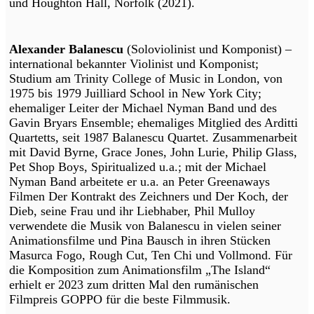
und Houghton Hall, Norfolk (2021).
Alexander Balanescu
(Soloviolinist und Komponist) –
international bekannter Violinist und Komponist;
Studium am Trinity College of Music in London, von
1975 bis 1979 Juilliard School in New York City;
ehemaliger Leiter der Michael Nyman Band und des
Gavin Bryars Ensemble; ehemaliges Mitglied des Arditti
Quartetts, seit 1987 Balanescu Quartet. Zusammenarbeit
mit David Byrne, Grace Jones, John Lurie, Philip Glass,
Pet Shop Boys, Spiritualized u.a.; mit der Michael
Nyman Band arbeitete er u.a. an Peter Greenaways
Filmen Der Kontrakt des Zeichners und Der Koch, der
Dieb, seine Frau und ihr Liebhaber, Phil Mulloy
verwendete die Musik von Balanescu in vielen seiner
Animationsfilme und Pina Bausch in ihren Stücken
Masurca Fogo, Rough Cut, Ten Chi und Vollmond. Für
die Komposition zum Animationsfilm „The Island“
erhielt er 2023 zum dritten Mal den rumänischen
Filmpreis GOPPO für die beste Filmmusik.