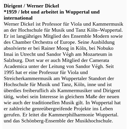
Dirigent / Werner Dickel
*1959 / lebt und arbeitet in Wuppertal und
international
Werner Dickel ist Professor für Viola und Kammermusik
an der Hochschule für Musik und Tanz Köln–Wuppertal.
Er ist langjähriges Mitglied des Ensemble Modern sowie
des Chamber Orchestra of Europe. Seine Ausbildung
absolvierte er bei Rainer Moog in Köln, bei Nobuko
Imai in Utrecht und Sandor Végh am Mozarteum in
Salzburg. Dort war er auch Mitglied der Camerata
Academica unter der Leitung von Sandor Végh. Seit
1995 hat er eine Professur für Viola und
Streicherkammermusik am Wuppertaler Standort der
Hochschule für Musik und Tanz, Köln, inne und ist
überdies freiberuflich als Kammermusiker und Dirigent
tätig, wobei sein Interesse in gleichem Maße der neuen
wie auch der traditionellen Musik gilt. In Wuppertal hat
er zahlreiche genreübergreifende Projekte ins Leben
gerufen. Er leitet die Kammerphilharmonie Wuppertal.
und das Schönberg-Ensemble der Musikhochschule.