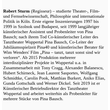
Robert Sturm
(Regisseur) – studierte Theater-, Film-
und Fernsehwissenschaft, Philosophie und internationale
Politik in Köln. Erste eigene Inszenierungen 1997 bis
1999 in Szolnok und Budapest, seit 1999 langjähriger
künstlerischer Assistent und Probenleiter von Pina
Bausch; nach ihrem Tod Co-künstlerischer Leiter des
Tanztheater Wuppertal Pina Bausch, Co-Leiter der
Jubiläumsspielzeit Pina40 und künstlerischer Berater für
Wim Wenders' Film „Pina – tanzt, tanzt sonst sind wir
verloren“. Ab 2015 Produktion mehrerer
interdisziplinärer Projekte in Wuppertal u.a. in
Zusammenarbeit mit Tony Cragg, Alexander Balanescu,
Hubert Schirneck, Jean Laurent Sasportes, Wolfgang
Schmidtke, Carolin Pook, Matthias Burkert, Aniko Elias,
Gunda Gottschalk und Werner Dickel. Seit 2019 ist er
Künstlerischer Betriebsdirektor des Tanztheater
Wuppertal und arbeitet weiterhin als Probenleiter für
mehrere Stücke von Pina Bausch.