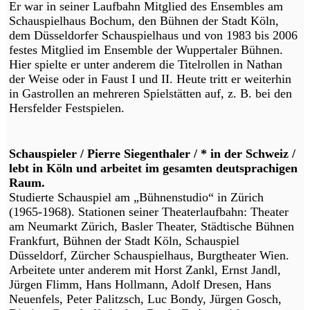
Er war in seiner Laufbahn Mitglied des Ensembles am
Schauspielhaus Bochum, den Bühnen der Stadt Köln,
dem Düsseldorfer Schauspielhaus und von 1983 bis 2006
festes Mitglied im Ensemble der Wuppertaler Bühnen.
Hier spielte er unter anderem die Titelrollen in Nathan
der Weise oder in Faust I und II. Heute tritt er weiterhin
in Gastrollen an mehreren Spielstätten auf, z. B. bei den
Hersfelder Festspielen.
Schauspieler / Pierre Siegenthaler / * in der Schweiz /
lebt in Köln und arbeitet im gesamten deutsprachigen
Raum.
Studierte Schauspiel am „Bühnenstudio“ in Zürich
(1965-1968). Stationen seiner Theaterlaufbahn: Theater
am Neumarkt Zürich, Basler Theater, Städtische Bühnen
Frankfurt, Bühnen der Stadt Köln, Schauspiel
Düsseldorf, Zürcher Schauspielhaus, Burgtheater Wien.
Arbeitete unter anderem mit Horst Zankl, Ernst Jandl,
Jürgen Flimm, Hans Hollmann, Adolf Dresen, Hans
Neuenfels, Peter Palitzsch, Luc Bondy, Jürgen Gosch,