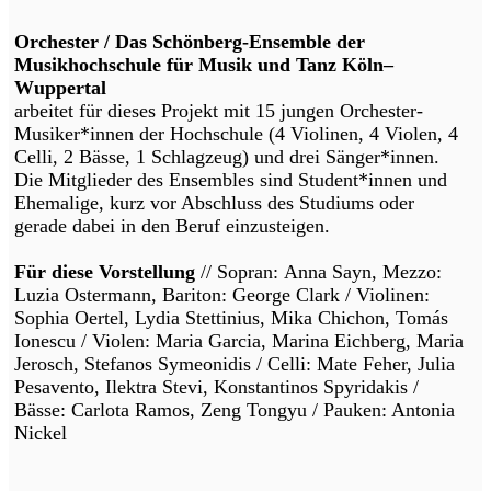
Orchester / Das Schönberg-Ensemble der
Musikhochschule für Musik und Tanz Köln–
Wuppertal
arbeitet für dieses Projekt mit 15 jungen Orchester-
Musiker*innen der Hochschule (4 Violinen, 4 Violen, 4
Celli, 2 Bässe, 1 Schlagzeug) und drei Sänger*innen.
Die Mitglieder des Ensembles sind Student*innen und
Ehemalige, kurz vor Abschluss des Studiums oder
gerade dabei in den Beruf einzusteigen.
Für diese Vorstellung
// Sopran: Anna Sayn, Mezzo:
Luzia Ostermann, Bariton: George Clark / Violinen:
Sophia Oertel, Lydia Stettinius, Mika Chichon, Tomás
Ionescu / Violen: Maria Garcia, Marina Eichberg, Maria
Jerosch, Stefanos Symeonidis / Celli: Mate Feher, Julia
Pesavento, Ilektra Stevi, Konstantinos Spyridakis /
Bässe: Carlota Ramos, Zeng Tongyu / Pauken: Antonia
Nickel