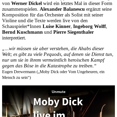
von
Werner Dickel
wird ein letztes Mal in dieser Form
zusammenspielen.
Alexander Balanescu
ergänzt seine
Komposition für das Orchester als Solist mit seiner
Violine und die Texte werden live von den
Schauspieler*Innen
Luise Kinner
,
Ingeborg Wolff
,
Bernd Kuschmann
und
Pierre Siegenthaler
interpretiert.
„...wir müssen sie aber verstehen, die Ahabs dieser
Welt; es gibt zu viele Pequods, auf denen sie Dienst tun,
nur um sie in ihrem vermeintlich heroischen Kampf
gegen das Böse in die Katastrophe zu treiben.“
Eugen Drewermann („Moby Dick oder Vom Ungeheuren, ein
Mensch zu sein“)