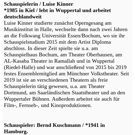
Schauspielerin / Luise Kinner
*1985 in Kiel / lebt in Wuppertal und arbeitet
deutschlandweit
Luise Kinner studierte zunächst Operngesang am
Musikinstitut in Halle, wechselte dann nach zwei Jahren
an die Folkwang Universität Essen/Bochum, wo sie ihr
Schauspielstudium 2015 mit dem Artist Diploma
abschloss. In dieser Zeit spielte sie u.a. am
Schauspielhaus Bochum, am Theater Oberhausen, am
AL-Kasaba Theater in Ramallah und in Wuppertal
(Riedel-Halle) und war anschließend von 2015 bis 2019
festes Ensemblemitglied am Münchner Volkstheater. Seit
2019 ist sie an verschiedenen Theatern als freie
Schauspielerin tätig gewesen, u.a. am Theater
Dortmund, am Saarländischen Staatstheater und an den
Wuppertaler Bühnen. Außerdem arbeitet sie auch für
Film-, Fernseh-, und Kinoproduktionen.
Schauspieler: Bernd Kuschmann / *1941 in
Hamburg.