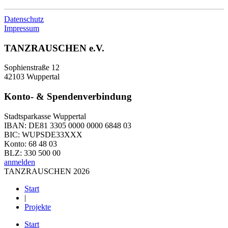
Datenschutz
Impressum
TANZRAUSCHEN e.V.
Sophienstraße 12
42103 Wuppertal
Konto- & Spendenverbindung
Stadtsparkasse Wuppertal
IBAN: DE81 3305 0000 0000 6848 03
BIC: WUPSDE33XXX
Konto: 68 48 03
BLZ: 330 500 00
anmelden
TANZRAUSCHEN 2026
Start
|
Projekte
Start