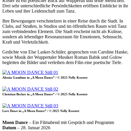
Köster ist ein poetischer Blick auf Wuppertal und seine Menschen.
Drei sehr unterschiedliche Persönlichkeiten eröffnen Einblicke in ihr
Leben und ihre Leidenschaft zum Tanz.
Ihre Bewegungen verschmelzen in einer Reise durch die Stadt. In
Clubs, auf Straßen, in Studios und im öffentlichen Raum wird Tanz
zum verbindenden Element. Die Stadt erscheint nicht als Kulisse,
sondern als lebendiger Resonanzraum für Emotionen, Sehnsucht,
Kraft und Verletzlichkeit.
Gedichte von Else Lasker-Schüler, gesprochen von Caroline Hanke,
sowie Musik der Wuppertaler Musiker Roman Babik und Golow
begleiten die Bilder und verleihen dem Film eine poetische Tiefe.
Alessia Gambino in „A Moon Dance” / © 2025 Nelly Koester
Christian Becker in „A Moon Dance” / © 2025 Nelly Koester
Lore Duwe in „A Moon Dance” / © 2025 Nelly Koester
Moon Dance
– Ein Filmabend mit Gespräch und Programm
Datum
– 28. Januar 2026