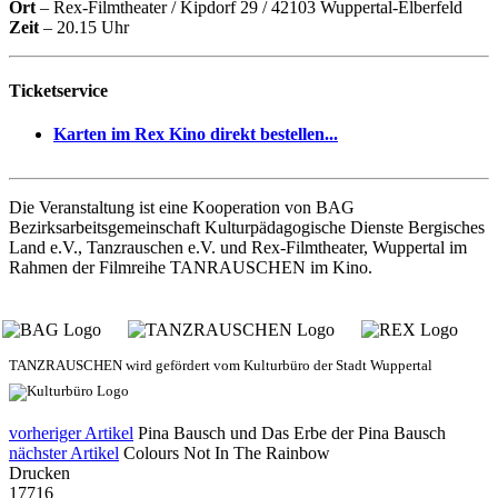
Ort
– Rex-Filmtheater / Kipdorf 29 / 42103 Wuppertal-Elberfeld
Zeit
– 20.15 Uhr
Ticketservice
Karten im Rex Kino direkt bestellen...
Die Veranstaltung ist eine Kooperation von BAG
Bezirksarbeitsgemeinschaft Kulturpädagogische Dienste Bergisches
Land e.V., Tanzrauschen e.V. und Rex-Filmtheater, Wuppertal im
Rahmen der Filmreihe TANRAUSCHEN im Kino.
TANZRAUSCHEN wird gefördert vom Kulturbüro der Stadt Wuppertal
vorheriger Artikel
Pina Bausch und Das Erbe der Pina Bausch
nächster Artikel
Colours Not In The Rainbow
Drucken
17716