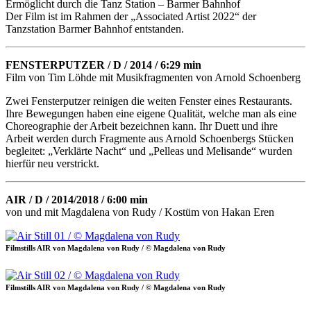
Ermöglicht durch die Tanz Station – Barmer Bahnhof
Der Film ist im Rahmen der „Associated Artist 2022“ der
Tanzstation Barmer Bahnhof entstanden.
FENSTERPUTZER / D / 2014 / 6:29 min
Film von Tim Löhde mit Musikfragmenten von Arnold Schoenberg
Zwei Fensterputzer reinigen die weiten Fenster eines Restaurants.
Ihre Bewegungen haben eine eigene Qualität, welche man als eine
Choreographie der Arbeit bezeichnen kann. Ihr Duett und ihre
Arbeit werden durch Fragmente aus Arnold Schoenbergs Stücken
begleitet: „Verklärte Nacht“ und „Pelleas und Melisande“ wurden
hierfür neu verstrickt.
AIR / D / 2014/2018 / 6:00 min
von und mit Magdalena von Rudy / Kostüm von Hakan Eren
Filmstills AIR von Magdalena von Rudy / © Magdalena von Rudy
Filmstills AIR von Magdalena von Rudy / © Magdalena von Rudy