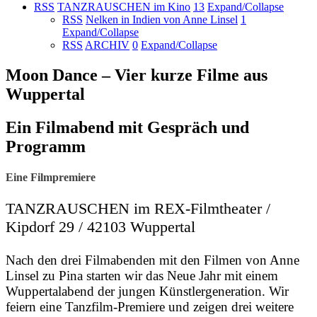
RSS
TANZRAUSCHEN im Kino
13
Expand/Collapse
RSS
Nelken in Indien von Anne Linsel
1
Expand/Collapse
RSS
ARCHIV
0
Expand/Collapse
Moon Dance – Vier kurze Filme aus
Wuppertal
Ein Filmabend mit Gespräch und
Programm
Eine Filmpremiere
TANZRAUSCHEN im REX-Filmtheater /
Kipdorf 29 / 42103 Wuppertal
Nach den drei Filmabenden mit den Filmen von Anne
Linsel zu Pina starten wir das Neue Jahr mit einem
Wuppertalabend der jungen Künstlergeneration. Wir
feiern eine Tanzfilm-Premiere und zeigen drei weitere