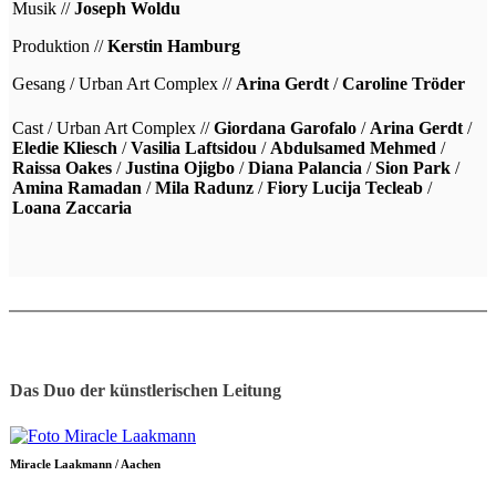
Musik //
Joseph Woldu
Produktion //
Kerstin Hamburg
Gesang / Urban Art Complex //
Arina Gerdt
/
Caroline Tröder
Cast / Urban Art Complex //
Giordana Garofalo
/
Arina Gerdt
/
Eledie Kliesch
/
Vasilia Laftsidou
/
Abdulsamed Mehmed
/
Raissa Oakes
/
Justina Ojigbo
/
Diana Palancia
/
Sion Park
/
Amina Ramadan
/
Mila Radunz
/
Fiory Lucija Tecleab
/
Loana Zaccaria
Das Duo der künstlerischen Leitung
Miracle Laakmann / Aachen