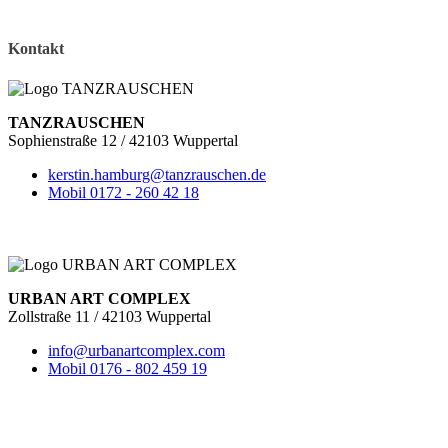
Kontakt
TANZRAUSCHEN
Sophienstraße 12 / 42103 Wuppertal
kerstin.hamburg@tanzrauschen.de
Mobil 0172 - 260 42 18
URBAN ART COMPLEX
Zollstraße 11 / 42103 Wuppertal
info@urbanartcomplex.com
Mobil 0176 - 802 459 19