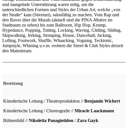
und mangelnde Unterstützung waren nötig, um die
unterschiedlichen Formen und Styles der Urban Art, welche „von
der Straße“ kam (Streetart), salonfähig zu machen. Vom Rap und
den Raves über die Murals (aktuell sind die PINA-Motive im
Stadtraum zu sehen) bis zum Ballroom, Hip Hop, Krump,
Hypedance, Popping, Tutting, Locking, Waving, Gliding, Sliding,
Skipwalking, Jerking, Stomping, House, Dancehall, Jacking,
Lofting, Footwork, Shuffle, Whaacking, Voguing, Tecktonic,
Jumpstyle, Whining u.v.m. erobern die Street & Club Styles derzeit
den Mainstream.
Besetzung
Künstlerische Leitung / Theaterproduktion //
Benjamin Wichert
Künstlerische Leitung / Choreografie //
Miracle Laackmann
Bühnenbild //
Nikoletta Panagiotidou
/
Zara Gayk