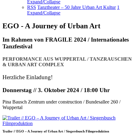
Expand/Collapse
RSS
Tanztheater – 50 Jahre Urban Art Kultur
1
Expand/Collapse
EGO - A Journey of Urban Art
Im Rahmen von FRAGILE 2024 / Internationales
Tanzfestival
PERFORMANCE AUS WUPPERTAL / TANZRAUSCHEN
& URBAN ART COMPLEX
Herzliche Einladung!
Donnerstag // 3. Oktober 2024 / 18:00 Uhr
Pina Bausch Zentrum under construction / Bundesallee 260 /
Wuppertal
Trailer // EGO – A Journey of Urban Art / Siegersbusch Filmproduktion