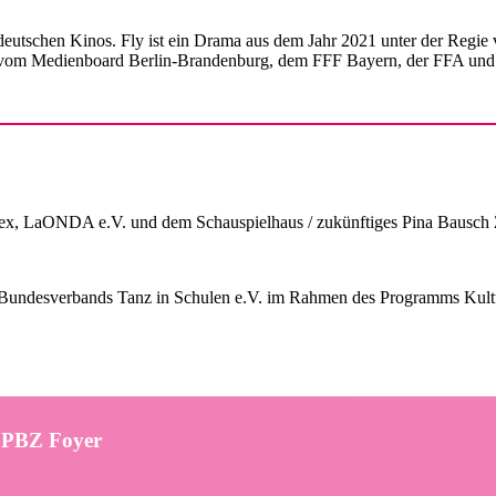
 deutschen Kinos. Fly ist ein Drama aus dem Jahr 2021 unter der Regie 
lm vom Medienboard Berlin-Brandenburg, dem FFF Bayern, der FFA un
 LaONDA e.V. und dem Schauspielhaus / zukünftiges Pina Bausch 
 Bundesverbands Tanz in Schulen e.V. im Rahmen des Programms Kultu
/ PBZ Foyer