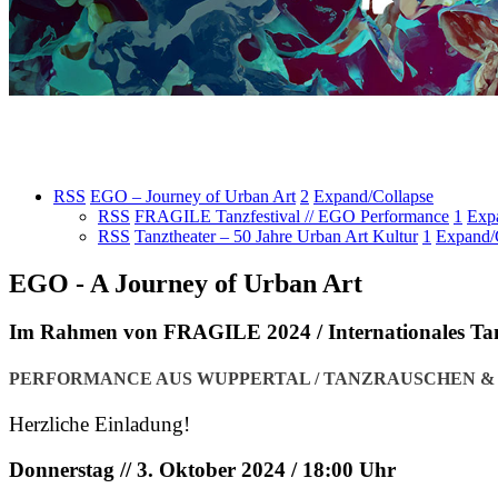
RSS
EGO – Journey of Urban Art
2
Expand/Collapse
RSS
FRAGILE Tanzfestival // EGO Performance
1
Exp
RSS
Tanztheater – 50 Jahre Urban Art Kultur
1
Expand/
EGO - A Journey of Urban Art
Im Rahmen von FRAGILE 2024 / Internationales Tan
PERFORMANCE AUS WUPPERTAL / TANZRAUSCHEN &
Herzliche Einladung!
Donnerstag // 3. Oktober 2024 / 18:00 Uhr