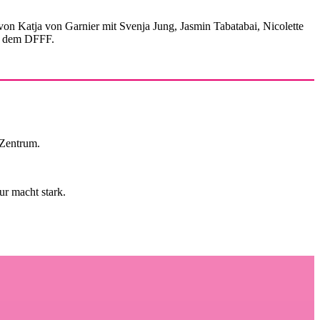
von Katja von Garnier mit Svenja Jung, Jasmin Tabatabai, Nicolette
d dem DFFF.
Zentrum.
r macht stark.