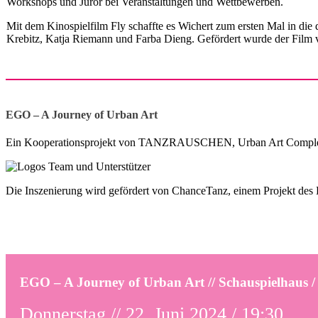
Workshops und Juror bei Veranstaltungen und Wettbewerben.
Mit dem Kinospielfilm Fly schaffte es Wichert zum ersten Mal in die
Krebitz, Katja Riemann und Farba Dieng. Gefördert wurde der Fi
EGO – A Journey of Urban Art
Ein Kooperationsprojekt von TANZRAUSCHEN, Urban Art Complex,
Die Inszenierung wird gefördert von ChanceTanz, einem Projekt des
EGO – A Journey of Urban Art // Schauspielhaus 
Donnerstag // 22. Juni 2024 / 19:30