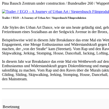
Pina Bausch Zentrum under construction / Bundesallee 260 / Wuppert
Trailer // EGO – A Journey of Urban Art / Siegersbusch Filmproduktion
Alle Styles des Urban Art Dance, wie sie uns heute geläufig sind, g
Freizeitraum eines Sozialbaus an der Sedgwick Avenue in der Bronx, 
Beispielsweise wird in diesem Jahr Breakdance das erste Mal ein Wet
Engagement, eine Menge Enthusiasmus und Widerstandskraft gegen Di
machen, der „von der Straße“ kam (Streetart). Vom Rap und den Rave
Skipwalking, Jerking, Stomping, House, Dancehall, Jacking, Lofting
In diesem Jahr war Breakdance das erste Mal ein Wettbewerb auf den
Enthusiasmus und Widerstandskraft gegen Diskreditierung und mangel
salonfähig zu machen. Vom Rap und den Raves über die Murals (akt
Gliding, Sliding, Skipwalking, Jerking, Stomping, House, Dancehall,
den Mainstream.
Besetzung