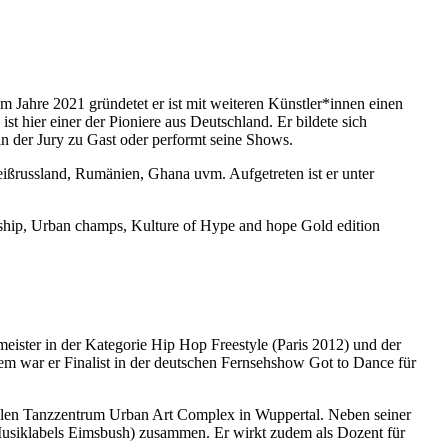
Im Jahre 2021 gründetet er ist mit weiteren Künstler*innen einen
st hier einer der Pioniere aus Deutschland. Er bildete sich
in der Jury zu Gast oder performt seine Shows.
ißrussland, Rumänien, Ghana uvm. Aufgetreten ist er unter
nship, Urban champs, Kulture of Hype and hope Gold edition
meister in der Kategorie Hip Hop Freestyle (Paris 2012) und der
em war er Finalist in der deutschen Fernsehshow Got to Dance für
ialen Tanzzentrum Urban Art Complex in Wuppertal. Neben seiner
Musiklabels Eimsbush) zusammen. Er wirkt zudem als Dozent für