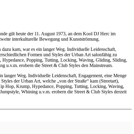
tunde gilt heute der 11. August 1973, an dem Kool DJ Herc im
ltweite interkulturelle Bewegung und Kunstströmung.
 dazu kam, war es ein langer Weg. Individuelle Leidenschaft,
rschiedlichen Formen und Styles der Urban Art salonfähig zu
 Hypedance, Popping, Tutting, Locking, Waving, Gliding, Sliding,
ng u.v.m. erobern die Street & Club Styles den Mainstream.
in langer Weg. Individuelle Leidenschaft, Engagement, eine Menge
tyles der Urban Art, welche „von der Straße“ kam (Streetart),
 Hip Hop, Krump, Hypedance, Popping, Tutting, Locking, Waving,
Jumpstyle, Whining u.v.m. erobern die Street & Club Styles derzeit