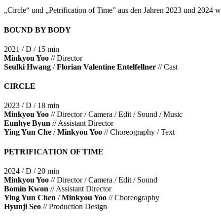
„Circle“ und „Petrification of Time” aus den Jahren 2023 und 2024 
BOUND BY BODY
2021 / D / 15 min
Minkyou Yoo
// Director
Seulki Hwang
/
Florian Valentine Entelfellner
// Cast
CIRCLE
2023 / D / 18 min
Minkyou Yoo
// Director / Camera / Edit / Sound / Music
Eunhye Byun
// Assistant Director
Ying Yun Che
/
Minkyou Yoo
// Choreography / Text
PETRIFICATION OF TIME
2024 / D / 20 min
Minkyou Yoo
// Director / Camera / Edit / Sound
Bomin Kwon
// Assistant Director
Ying Yun Chen
/
Minkyou Yoo
// Choreography
Hyunji Seo
// Production Design