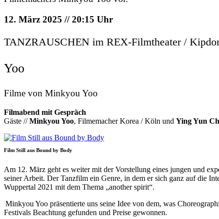
12. März 2025 // 20:15 Uhr
TANZRAUSCHEN im REX-Filmtheater / Kipdorf 
Yoo
Filme von Minkyou Yoo
Filmabend mit Gespräch
Gäste //
Minkyou Yoo
, Filmemacher Korea / Köln und
Ying Yun C
Film Still aus Bound by Body
Am 12. März geht es weiter mit der Vorstellung eines jungen und expe
seiner Arbeit. Der Tanzfilm ein Genre, in dem er sich ganz auf d
Wuppertal 2021 mit dem Thema „another spirit“.
Minkyou Yoo präsentierte uns seine Idee von dem, was Choreographie
Festivals Beachtung gefunden und Preise gewonnen.