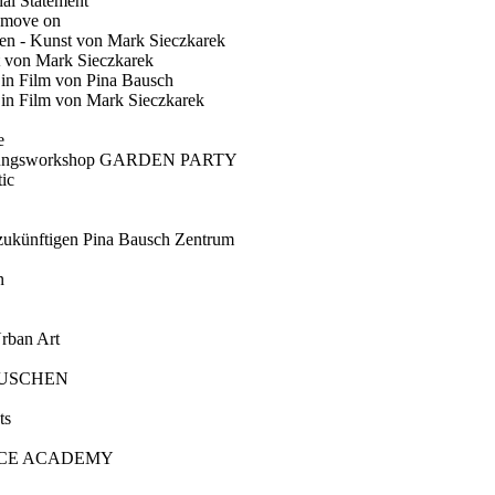
ial Statement
 move on
en - Kunst von Mark Sieczkarek
t von Mark Sieczkarek
Ein Film von Pina Bausch
in Film von Mark Sieczkarek
e
gungsworkshop GARDEN PARTY
ic
künftigen Pina Bausch Zentrum
n
rban Art
AUSCHEN
ts
CE ACADEMY