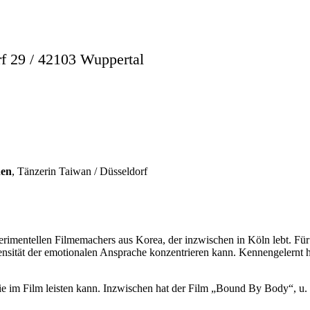
29 / 42103 Wuppertal
hen
, Tänzerin Taiwan / Düsseldorf
rimentellen Filmemachers aus Korea, der inzwischen in Köln lebt. Für 
ie Intensität der emotionalen Ansprache konzentrieren kann. Kennen
 im Film leisten kann. Inzwischen hat der Film „Bound By Body“, u. 