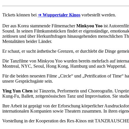
Tickets können bei
➜
Wuppertaler Kinos
vorbestellt werden.
Der aus Korea stammende Filmemacher
Minkyou Yoo
ist Autorenfil
Sound. In seinen Filmkunststücken findet er eigenständige, emotiona
zeitlosen und über Herkunftsfragen hinausgehenden menschlichen Them
Mentalitäten beider Länder.
Er schaut, er sucht ästhetische Grenzen, er durchlebt die Dinge ge
Die Tanzfilme von Minkyou Yoo wurden bereits mehrfach auf internati
Montreal, NYC, Seoul, Hong Kong, Hamburg und auch Wuppertal.
Für die beiden neuesten Filme „Circle“ und „Petrification of Tim
unsere Gesprächsgäste sein.
Ying Yun Chen
ist Tänzerin, Performerin und Choreografin. Ursprün
Kung-Fu, Ballett, zeitgenössischen Tanz und Improvisation. Sie studi
Ihre Arbeit ist geprägt von der Erforschung körperlicher Ausdrucksf
internationalen Kompanien sowie Theatern zusammen. In ihren eigenen
Vorstellung in der Kooperation des Rex-Kinos mit TANZRAUSCHE