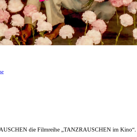
se
RAUSCHEN die Filmreihe „TANZRAUSCHEN im Kino“. Im M