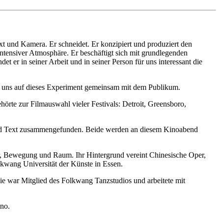
xt und Kamera. Er schneidet. Er konzipiert und produziert den
ntensiver Atmosphäre. Er beschäftigt sich mit grundlegenden
er in seiner Arbeit und in seiner Person für uns interessant die
en uns auf dieses Experiment gemeinsam mit dem Publikum.
örte zur Filmauswahl vieler Festivals: Detroit, Greensboro,
 und Text zusammengefunden. Beide werden an diesem Kinoabend
er, Bewegung und Raum. Ihr Hintergrund vereint Chinesische Oper,
olkwang Universität der Künste in Essen.
ie war Mitglied des Folkwang Tanzstudios und arbeitete mit
no.