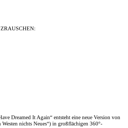
 TANZRAUSCHEN:
Have Dreamed It Again“ entsteht eine neue Version von
m Westen nichts Neues“) in großflächigen 360°-