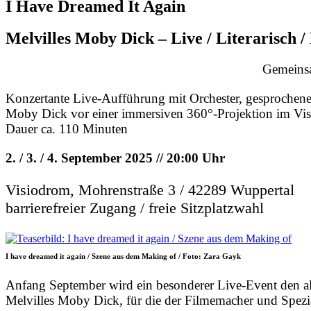
I Have Dreamed It Again
Melvilles Moby Dick – Live / Literarisch 
Gemeins
Konzertante Live-Aufführung mit Orchester, gesprochen
Moby Dick vor einer immersiven 360°-Projektion im Vi
Dauer ca. 110 Minuten
2. / 3. / 4. September 2025 // 20:00 Uhr
Visiodrom, Mohrenstraße 3 / 42289 Wuppertal
barrierefreier Zugang / freie Sitzplatzwahl
I have dreamed it again / Szene aus dem Making of / Foto: Zara Gayk
Anfang September wird ein besonderer Live-Event den al
Melvilles Moby Dick, für die der Filmemacher und Spezial