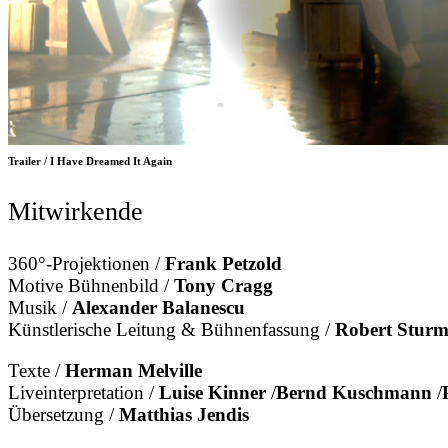
Trailer / I Have Dreamed It Again
Mitwirkende
360°-Projektionen /
Frank Petzold
Motive Bühnenbild /
Tony Cragg
Musik /
Alexander Balanescu
Künstlerische Leitung & Bühnenfassung /
Robert Stur
Texte /
Herman Melville
Liveinterpretation /
Luise Kinner
/
Bernd Kuschmann
/
Übersetzung /
Matthias Jendis