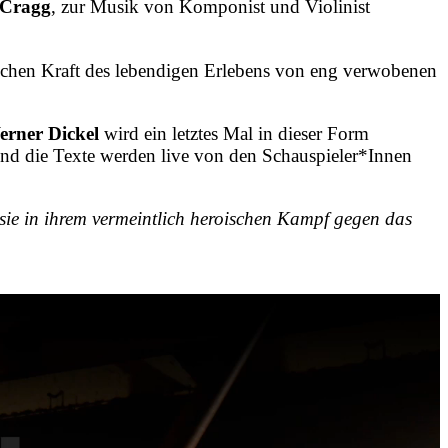
 Cragg
, zur Musik von Komponist und Violinist
sischen Kraft des lebendigen Erlebens von eng verwobenen
rner Dickel
wird ein letztes Mal in dieser Form
 und die Texte werden live von den Schauspieler*Innen
m sie in ihrem vermeintlich heroischen Kampf gegen das