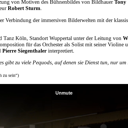
Nutzung von Motiven des Bühnenbildes von Bildhauer
Tony
seur
Robert Sturm
.
 der Verbindung der immersiven Bilderwelten mit der klas
 Tanz Köln, Standort Wuppertal unter der Leitung von
We
omposition für das Orchester als Solist mit seiner Violine
d
Pierre Siegenthaler
interpretiert.
 es gibt zu viele Pequods, auf denen sie Dienst tun, nur u
 zu sein“)