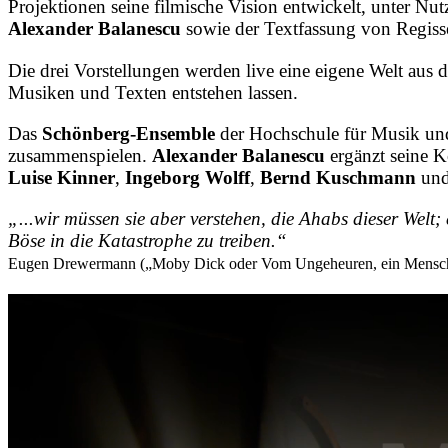
Projektionen seine filmische Vision entwickelt, unter 
Alexander Balanescu
sowie der Textfassung von Regis
Die drei Vorstellungen werden live eine eigene Welt aus
Musiken und Texten entstehen lassen.
Das
Schönberg-Ensemble
der Hochschule für Musik und
zusammenspielen.
Alexander Balanescu
ergänzt seine K
Luise Kinner
,
Ingeborg Wolff
,
Bernd Kuschmann
un
„...wir müssen sie aber verstehen, die Ahabs dieser Welt;
Böse in die Katastrophe zu treiben.“
Eugen Drewermann („Moby Dick oder Vom Ungeheuren, ein Mensch