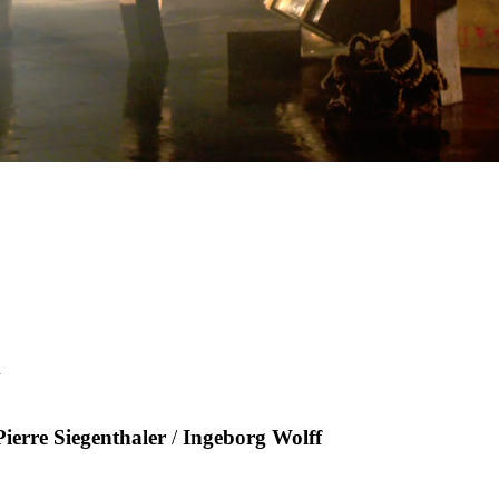
m
Pierre Siegenthaler
/
Ingeborg Wolff