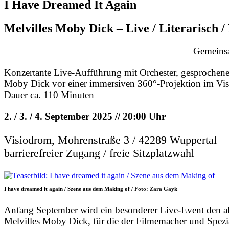
I Have Dreamed It Again
Melvilles Moby Dick – Live / Literarisch 
Gemeins
Konzertante Live-Aufführung mit Orchester, gesprochen
Moby Dick vor einer immersiven 360°-Projektion im Vi
Dauer ca. 110 Minuten
2. / 3. / 4. September 2025 // 20:00 Uhr
Visiodrom, Mohrenstraße 3 / 42289 Wuppertal
barrierefreier Zugang / freie Sitzplatzwahl
I have dreamed it again / Szene aus dem Making of / Foto: Zara Gayk
Anfang September wird ein besonderer Live-Event den al
Melvilles Moby Dick, für die der Filmemacher und Spezial