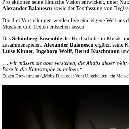
Projektionen seine filmische Vision entwickelt, unter 
Alexander Balanescu
sowie der Textfassung von Regis
Die drei Vorstellungen werden live eine eigene Welt aus
Musiken und Texten entstehen lassen.
Das
Schönberg-Ensemble
der Hochschule für Musik und
zusammenspielen.
Alexander Balanescu
ergänzt seine K
Luise Kinner
,
Ingeborg Wolff
,
Bernd Kuschmann
un
„...wir müssen sie aber verstehen, die Ahabs dieser Welt;
Böse in die Katastrophe zu treiben.“
Eugen Drewermann („Moby Dick oder Vom Ungeheuren, ein Mensch