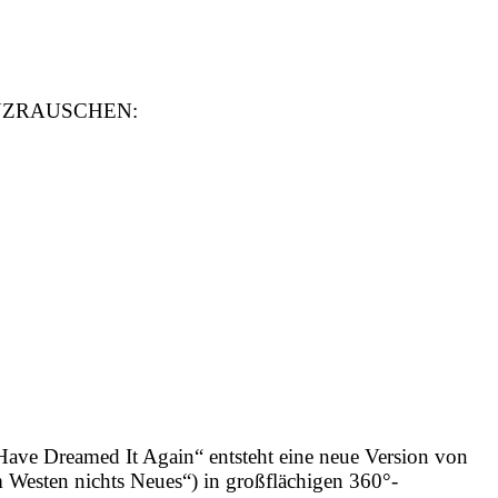
 TANZRAUSCHEN:
Have Dreamed It Again“ entsteht eine neue Version von
m Westen nichts Neues“) in großflächigen 360°-