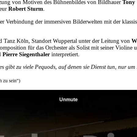
Nutzung von Motiven des Bühnenbildes von Bildhauer
Tony
seur
Robert Sturm
.
 der Verbindung der immersiven Bilderwelten mit der klas
 Tanz Köln, Standort Wuppertal unter der Leitung von
We
omposition für das Orchester als Solist mit seiner Violine
d
Pierre Siegenthaler
interpretiert.
 es gibt zu viele Pequods, auf denen sie Dienst tun, nur u
 zu sein“)