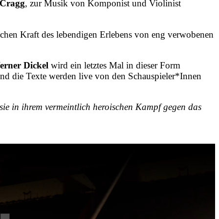
 Cragg
, zur Musik von Komponist und Violinist
sischen Kraft des lebendigen Erlebens von eng verwobenen
rner Dickel
wird ein letztes Mal in dieser Form
 und die Texte werden live von den Schauspieler*Innen
m sie in ihrem vermeintlich heroischen Kampf gegen das