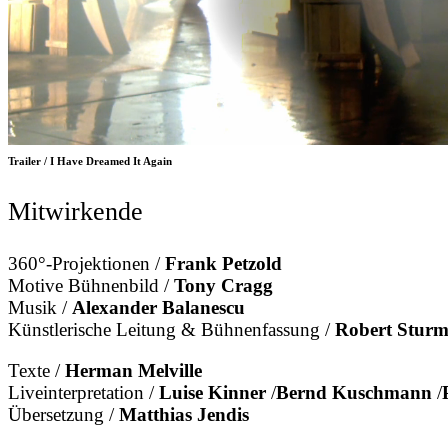
Trailer / I Have Dreamed It Again
Mitwirkende
360°-Projektionen /
Frank Petzold
Motive Bühnenbild /
Tony Cragg
Musik /
Alexander Balanescu
Künstlerische Leitung & Bühnenfassung /
Robert Stur
Texte /
Herman Melville
Liveinterpretation /
Luise Kinner
/
Bernd Kuschmann
/
Übersetzung /
Matthias Jendis