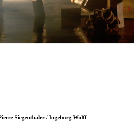
m
Pierre Siegenthaler
/
Ingeborg Wolff