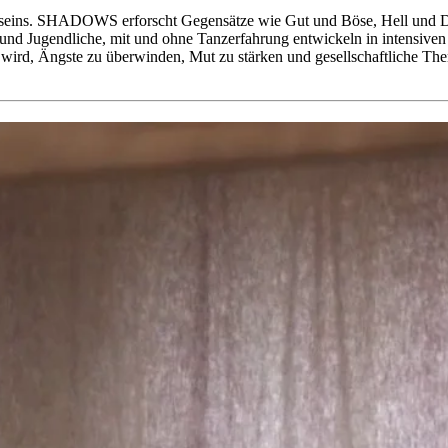
seins. SHADOWS erforscht Gegensätze wie Gut und Böse, Hell und Dun
 und Jugendliche, mit und ohne Tanzerfahrung entwickeln in intensiven
 wird, Ängste zu überwinden, Mut zu stärken und gesellschaftliche Th