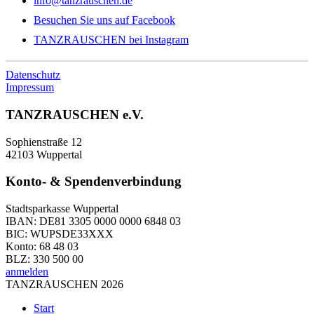
info@tanzrauschen.de
Besuchen Sie uns auf Facebook
TANZRAUSCHEN bei Instagram
Datenschutz
Impressum
TANZRAUSCHEN e.V.
Sophienstraße 12
42103 Wuppertal
Konto- & Spendenverbindung
Stadtsparkasse Wuppertal
IBAN: DE81 3305 0000 0000 6848 03
BIC: WUPSDE33XXX
Konto: 68 48 03
BLZ: 330 500 00
anmelden
TANZRAUSCHEN 2026
Start