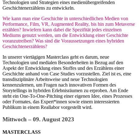
Technologien und Strategien eines medienübergreifenden
Geschichtenerzählens zu entwickeln.
Wie kann man eine Geschichte in unterschiedlichen Medien von
Performance, Film, VR, Augmented Reality, bis hin zum Metaverse
erzählen? Inwiefern kann dabei die Spezifität jedes einzelnen
Mediums genutzt werden, um die Entwicklung einer Geschichte
voranzutreiben? Was sind die Voraussetzungen eines hybriden
Geschichtenerzählens?
In unserer viertägigen Masterclass geht es darum, neue
Technologien und medialen Besonderheiten in Bezug auf den
Aspekt der Entwicklung eines Stoffes und des Erzählens einer
Geschichte anhand von Case Studies vorzustellen. Ziel ist es, eine
transdisziplinäre Arbeitsweise und neue Technologien
kennenzulernen, um Fragen nach innovativen Formen des
Storytellings in hybriden Erlebnisräumen zu erproben. Am Ende
steht ein One-To-One-Pitching einer eigenen Idee, eines Prozesses
oder Formates, das Expert*innen sowie einem interessierten
Publikum in einem Reallabor vorgestellt wird.
Mittwoch – 09. August 2023
MASTERCLASS