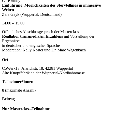
Case Study
Einführung, Möglichkeiten des Storytellings in immersive
Welten
Zara Gayk (Wuppertal, Deutschland)
14.00 – 15.00
Öffentliches Abschlussgespräch der Masterclass
Reallabor transmedialen Erzählens
mit Vorstellung der
Ergebnisse
in deutscher und englischer Sprache
Moderation: Nelly Köster und Dr. Marc Wagenbach
Ort
CoWerk18, Alarichstr. 18, 42281 Wuppertal
Alte Knopffabrik an der Wuppertal-Nordbahntrasse
Teilnehmer*innen
8 (maximale Anzahl)
Beitrag
Nur Masterclass-Teilnahme