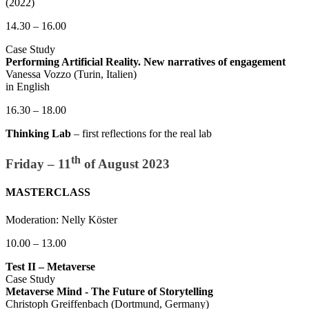
(2022)
14.30 – 16.00
Case Study
Performing Artificial Reality. New narratives of engagement
Vanessa Vozzo (Turin, Italien)
in English
16.30 – 18.00
Thinking Lab
– first reflections for the real lab
th
Friday – 11
of August 2023
MASTERCLASS
Moderation: Nelly Köster
10.00 – 13.00
Test II – Metaverse
Case Study
Metaverse Mind - The Future of Storytelling
Christoph Greiffenbach (Dortmund, Germany)