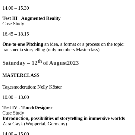
14.00 – 15.30
Test III - Augmented Reality
Case Study
16.45 – 18.15
One-to-one Pitching
an idea, a format or a process on the topic:
transmedia storytelling (only members Masterclass)
th
Saturday – 12
of August2023
MASTERCLASS
Tagesmoderation: Nelly Köster
10.00 – 13.00
Test IV - TouchDesigner
Case Study
Introduction, possibilities of storytelling in immersive worlds
Zara Gayk (Wuppertal, Germany)
14.00 – 15.00