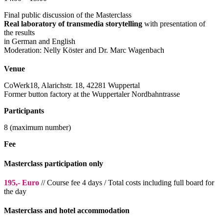
Final public discussion of the Masterclass
Real laboratory of transmedia storytelling
with presentation of
the results
in German and English
Moderation: Nelly Köster and Dr. Marc Wagenbach
Venue
CoWerk18, Alarichstr. 18, 42281 Wuppertal
Former button factory at the Wuppertaler Nordbahntrasse
Participants
8 (maximum number)
Fee
Masterclass participation only
195,- Euro
// Course fee 4 days / Total costs including full board for
the day
Masterclass and hotel accommodation