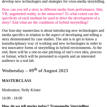
develop new technologies and strategies for cross-media storytelling.
How can you tell a story in different media from performance, film,
VR, augmented reality, to the metaverse? To what extent can the
specificity of each medium be used to drive the development of a
story? And what are the conditions of hybrid storytelling?
Our four-day masterclass is about introducing new technologies and
media specifics in relation to the aspect of developing and telling a
story demonstrated by case studies. The aim is to get to know a
transdisciplinary way of working and new technologies in order to
test innovative forms of storytelling in hybrid environments. At the
end, there will be a one-to-one pitching of one's own idea, process
or format, which will be presented to experts and an interested
audience in a real lab.
th
Wednesday – 09
of August 2023
MASTERCLASS
Moderation: Nelly Köster
16.00 - 18.00
How do we tell stories today? Transmedia Storytelling