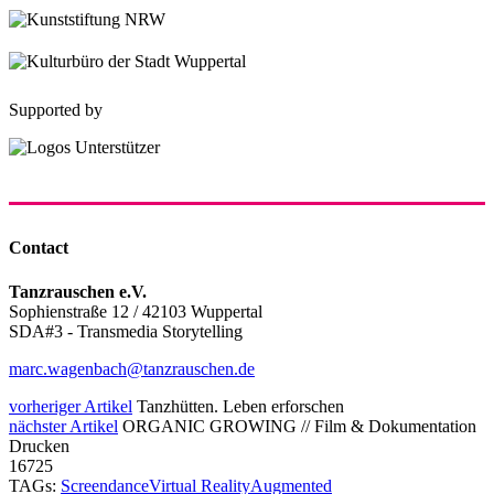
Supported by
Contact
Tanzrauschen e.V.
Sophienstraße 12 / 42103 Wuppertal
SDA#3 - Transmedia Storytelling
marc.wagenbach@tanzrauschen.de
vorheriger Artikel
Tanzhütten. Leben erforschen
nächster Artikel
ORGANIC GROWING // Film & Dokumentation
Drucken
16725
TAGs:
Screendance
Virtual Reality
Augmented