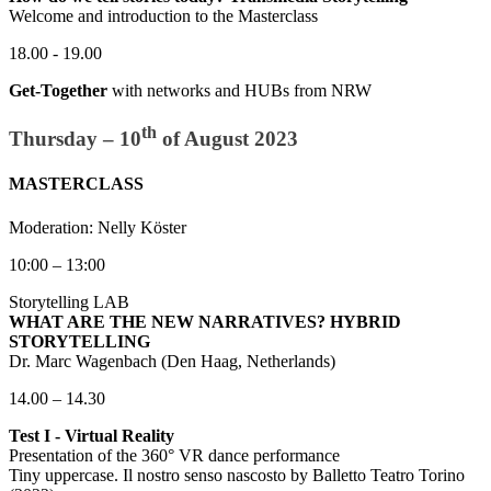
Welcome and introduction to the Masterclass
18.00 - 19.00
Get-Together
with networks and HUBs from NRW
th
Thursday – 10
of August 2023
MASTERCLASS
Moderation: Nelly Köster
10:00 – 13:00
Storytelling LAB
WHAT ARE THE NEW NARRATIVES? HYBRID
STORYTELLING
Dr. Marc Wagenbach (Den Haag, Netherlands)
14.00 – 14.30
Test I - Virtual Reality
Presentation of the 360° VR dance performance
Tiny uppercase. Il nostro senso nascosto by Balletto Teatro Torino