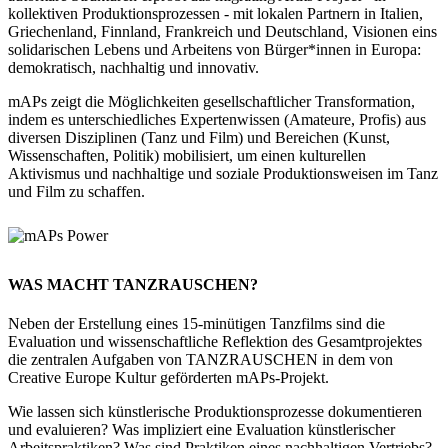
kollektiven Produktionsprozessen - mit lokalen Partnern in Italien,
Griechenland, Finnland, Frankreich und Deutschland, Visionen eins
solidarischen Lebens und Arbeitens von Bürger*innen in Europa:
demokratisch, nachhaltig und innovativ.
mAPs zeigt die Möglichkeiten gesellschaftlicher Transformation,
indem es unterschiedliches Expertenwissen (Amateure, Profis) aus
diversen Disziplinen (Tanz und Film) und Bereichen (Kunst,
Wissenschaften, Politik) mobilisiert, um einen kulturellen
Aktivismus und nachhaltige und soziale Produktionsweisen im Tanz
und Film zu schaffen.
WAS MACHT TANZRAUSCHEN?
Neben der Erstellung eines 15-minütigen Tanzfilms sind die
Evaluation und wissenschaftliche Reflektion des Gesamtprojektes
die zentralen Aufgaben von TANZRAUSCHEN in dem von
Creative Europe Kultur geförderten mAPs-Projekt.
Wie lassen sich künstlerische Produktionsprozesse dokumentieren
und evaluieren? Was impliziert eine Evaluation künstlerischer
Arbeitspraktiken? Was sind Praktiken eines nachhaltigen Vertriebs?