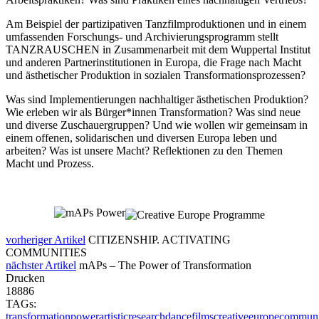
Am Beispiel der partizipativen Tanzfilmproduktionen und in einem
umfassenden Forschungs- und Archivierungsprogramm stellt
TANZRAUSCHEN in Zusammenarbeit mit dem Wuppertal Institut
und anderen Partnerinstitutionen in Europa, die Frage nach Macht
und ästhetischer Produktion in sozialen Transformationsprozessen?
Was sind Implementierungen nachhaltiger ästhetischen Produktion?
Wie erleben wir als Bürger*innen Transformation? Was sind neue
und diverse Zuschauergruppen? Und wie wollen wir gemeinsam in
einem offenen, solidarischen und diversen Europa leben und
arbeiten? Was ist unsere Macht? Reflektionen zu den Themen
Macht und Prozess.
vorheriger Artikel
CITIZENSHIP. ACTIVATING
COMMUNITIES
nächster Artikel
mAPs – The Power of Transformation
Drucken
18886
TAGs:
transformation
power
artisticresearch
dancefilms
creativeeurope
communi