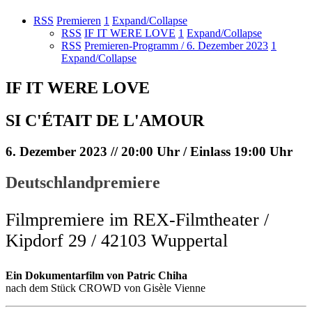
RSS
Premieren
1
Expand/Collapse
RSS
IF IT WERE LOVE
1
Expand/Collapse
RSS
Premieren-Programm / 6. Dezember 2023
1
Expand/Collapse
IF IT WERE LOVE
SI C'ÉTAIT DE L'AMOUR
6. Dezember 2023 // 20:00 Uhr / Einlass 19:00 Uhr
Deutschlandpremiere
Filmpremiere im REX-Filmtheater /
Kipdorf 29 / 42103 Wuppertal
Ein Dokumentarfilm von Patric Chiha
nach dem Stück CROWD von Gisèle Vienne