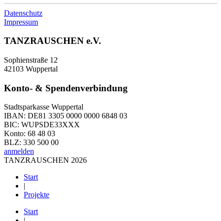
Datenschutz
Impressum
TANZRAUSCHEN e.V.
Sophienstraße 12
42103 Wuppertal
Konto- & Spendenverbindung
Stadtsparkasse Wuppertal
IBAN: DE81 3305 0000 0000 6848 03
BIC: WUPSDE33XXX
Konto: 68 48 03
BLZ: 330 500 00
anmelden
TANZRAUSCHEN 2026
Start
|
Projekte
Start
|