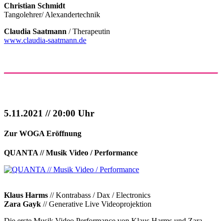
Christian Schmidt
Tangolehrer/ Alexandertechnik
Claudia Saatmann
/ Therapeutin
www.claudia-saatmann.de
5.11.2021 // 20:00 Uhr
Zur WOGA Eröffnung
QUANTA // Musik Video / Performance
Klaus Harms
// Kontrabass / Dax / Electronics
Zara Gayk
// Generative Live Videoprojektion
Die erste Musik Video Performance von Klaus Harms und Zara