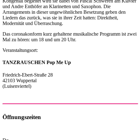
Kongenial begleitet wird sie dabei von Pascal Schweren am Klavier
und Andre Enthöfer an Klarinetten und Saxophon. Die
Arrangements in dieser ungewöhnlichen Besetzung geben den
Liedern das zurück, was sie in ihrer Zeit hatten: Direktheit,
Modernität und Überraschung.
Das coronakonform kurz gehaltene musikalische Programm ist zwei
Mal zu hören: um 18 und um 20 Uhr.
Veranstaltungsort:
TANZRAUSCHEN Pop Me Up
Friedrich-Ebert-Straße 28
42103 Wuppertal
(Luisenviertel)
Öffnungszeiten