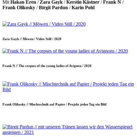
Mit
Hakan Eren
/
Zara Gayk
/
Kerstin Kästner
/
Frank N
/
Frank Olikosky
/
Birgit Pardun
/
Karin Pohl
Zara Gayk // Möwen / Video Still / 2020
Frank N // The corpses of the young ladies of Avignon / 2020
Frank Olikosky // Mischtechnik auf Papier / Projekt jeden Tag ein Bild