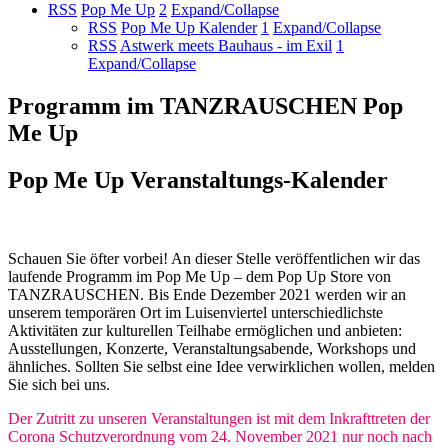
RSS
Pop Me Up
2
Expand/Collapse
RSS
Pop Me Up Kalender
1
Expand/Collapse
RSS
Astwerk meets Bauhaus - im Exil
1
Expand/Collapse
Programm im TANZRAUSCHEN Pop
Me Up
Pop Me Up Veranstaltungs-Kalender
Schauen Sie öfter vorbei! An dieser Stelle veröffentlichen wir das
laufende Programm im Pop Me Up – dem Pop Up Store von
TANZRAUSCHEN. Bis Ende Dezember 2021 werden wir an
unserem temporären Ort im Luisenviertel unterschiedlichste
Aktivitäten zur kulturellen Teilhabe ermöglichen und anbieten:
Ausstellungen, Konzerte, Veranstaltungsabende, Workshops und
ähnliches. Sollten Sie selbst eine Idee verwirklichen wollen, melden
Sie sich bei uns.
Der Zutritt zu unseren Veranstaltungen ist mit dem Inkrafttreten der
Corona Schutzverordnung vom 24. November 2021 nur noch nach