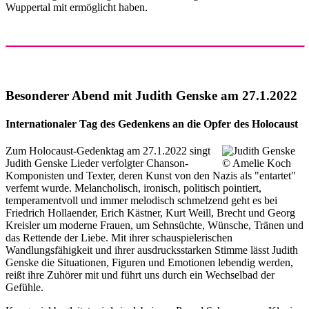
Wuppertal mit ermöglicht haben.
Besonderer Abend mit Judith Genske am 27.1.2022
Internationaler Tag des Gedenkens an die Opfer des Holocaust
Zum Holocaust-Gedenktag am 27.1.2022 singt
Judith Genske Lieder verfolgter Chanson-
Komponisten und Texter, deren Kunst von den Nazis als "entartet"
verfemt wurde. Melancholisch, ironisch, politisch pointiert,
temperamentvoll und immer melodisch schmelzend geht es bei
Friedrich Hollaender, Erich Kästner, Kurt Weill, Brecht und Georg
Kreisler um moderne Frauen, um Sehnsüchte, Wünsche, Tränen und
das Rettende der Liebe. Mit ihrer schauspielerischen
Wandlungsfähigkeit und ihrer ausdrucksstarken Stimme lässt Judith
Genske die Situationen, Figuren und Emotionen lebendig werden,
reißt ihre Zuhörer mit und führt uns durch ein Wechselbad der
Gefühle.