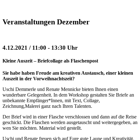
Veranstaltungen Dezember
4.12.2021 / 11:00 - 13:30 Uhr
Kleine Auszeit – Briefcollage als Flaschenpost
Sie habe haben Freude am kreativen Austausch, einer kleinen
Auszeit in der Vorweihnachtszeit?
Uschi Demmerle und Renate Mennicke bieten Ihnen einen
wunderbare Gelegenheit. In dem Workshop gestalten Sie Briefe an
unbekannte Empfänger*Innen, mit Text, Collage,
Zeichnung,Malerei ganz nach Ihren Talenten.
Der Brief wird in einer Flasche verschlossen und dann auf die Reise
geschickt. Die Flaschen werden ausgetauscht und weitergegeben, an
wen Sie möchten. Material wird gestellt.
Uschi und Renate freuen sich auf Eure gute Laune und Kreativität.