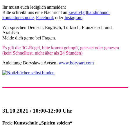
Ihr müsst euch lediglich anmelden:
Bitte schreibt uns eine Nachricht an
kreativ[at]handinhand-
kontaktperson.de
,
Facebook
oder
Instagram
.
Wir sprechen Deutsch, Englisch, Türkisch, Französisch und
Arabisch.
Melde dich gerne bei Fragen.
Es gilt die 3G-Regel, bitte komm geimpft, getestet oder genesen
(kein Schnelltest, nicht älter als 24 Stunden)
Anleitung: Boryslawa Avtsen,
www.borysart.com
31.10.2021 / 10:00-12:00 Uhr
Freie Kunstschule „Spielen spielen“