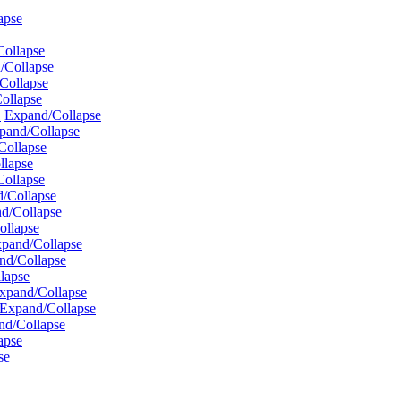
apse
ollapse
/Collapse
Collapse
ollapse
1
Expand/Collapse
pand/Collapse
Collapse
llapse
ollapse
/Collapse
d/Collapse
ollapse
pand/Collapse
nd/Collapse
lapse
xpand/Collapse
Expand/Collapse
nd/Collapse
apse
se