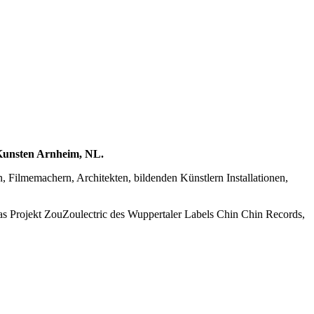
Kunsten Arnheim, NL.
n, Filmemachern, Architekten, bildenden Künstlern Installationen,
as Projekt ZouZoulectric des Wuppertaler Labels Chin Chin Records,