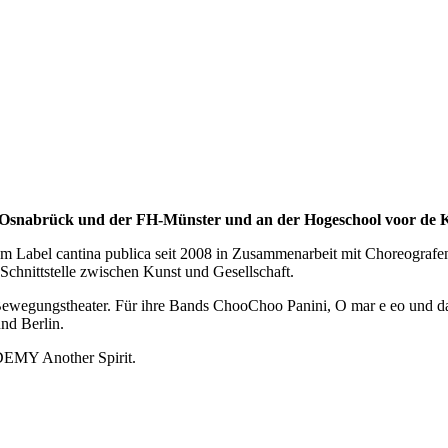
-Osnabrück und der FH-Münster und an der Hogeschool voor de 
ihrem Label cantina publica seit 2008 in Zusammenarbeit mit Choreografe
 Schnittstelle zwischen Kunst und Gesellschaft.
d Bewegungstheater. Für ihre Bands ChooChoo Panini, O mar e eo und d
und Berlin.
Y Another Spirit.