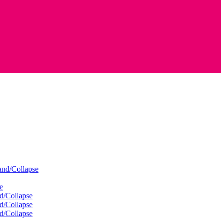
nd/Collapse
e
d/Collapse
d/Collapse
d/Collapse