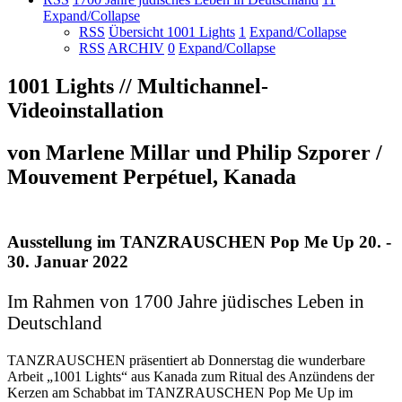
Expand/Collapse
RSS
Übersicht 1001 Lights
1
Expand/Collapse
RSS
ARCHIV
0
Expand/Collapse
1001 Lights // Multichannel-
Videoinstallation
von Marlene Millar und Philip Szporer /
Mouvement Perpétuel, Kanada
Ausstellung im TANZRAUSCHEN Pop Me Up 20. -
30. Januar 2022
Im Rahmen von 1700 Jahre jüdisches Leben in
Deutschland
TANZRAUSCHEN präsentiert ab Donnerstag die wunderbare
Arbeit „1001 Lights“ aus Kanada zum Ritual des Anzündens der
Kerzen am Schabbat im TANZRAUSCHEN Pop Me Up im