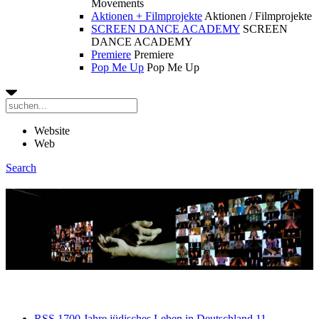
Movements
Aktionen + Filmprojekte
Aktionen / Filmprojekte
SCREEN DANCE ACADEMY
SCREEN
DANCE ACADEMY
Premiere
Premiere
Pop Me Up
Pop Me Up
Website
Web
Search
RSS
1700 Jahre jüdisches Leben in Deutschland
11