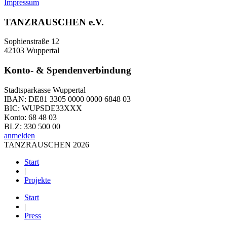
Impressum
TANZRAUSCHEN e.V.
Sophienstraße 12
42103 Wuppertal
Konto- & Spendenverbindung
Stadtsparkasse Wuppertal
IBAN: DE81 3305 0000 0000 6848 03
BIC: WUPSDE33XXX
Konto: 68 48 03
BLZ: 330 500 00
anmelden
TANZRAUSCHEN 2026
Start
|
Projekte
Start
|
Press