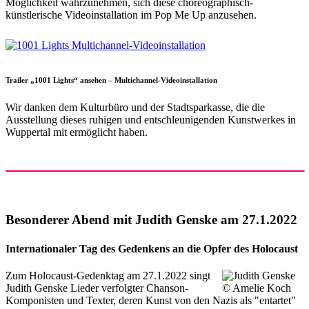
Möglichkeit wahrzunehmen, sich diese choreographisch-
künstlerische Videoinstallation im Pop Me Up anzusehen.
Trailer „1001 Lights“ ansehen – Multichannel-Videoinstallation
Wir danken dem Kulturbüro und der Stadtsparkasse, die die
Ausstellung dieses ruhigen und entschleunigenden Kunstwerkes in
Wuppertal mit ermöglicht haben.
Besonderer Abend mit Judith Genske am 27.1.2022
Internationaler Tag des Gedenkens an die Opfer des Holocaust
Zum Holocaust-Gedenktag am 27.1.2022 singt
Judith Genske Lieder verfolgter Chanson-
Komponisten und Texter, deren Kunst von den Nazis als "entartet"