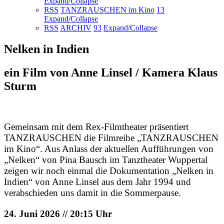
Expand/Collapse
RSS
TANZRAUSCHEN im Kino
13
Expand/Collapse
RSS
ARCHIV
93
Expand/Collapse
Nelken in Indien
ein Film von Anne Linsel / Kamera Klaus
Sturm
Gemeinsam mit dem Rex-Filmtheater präsentiert
TANZRAUSCHEN die Filmreihe „TANZRAUSCHEN
im Kino“. Aus Anlass der aktuellen Aufführungen von
„Nelken“ von Pina Bausch im Tanztheater Wuppertal
zeigen wir noch einmal die Dokumentation „Nelken in
Indien“ von Anne Linsel aus dem Jahr 1994 und
verabschieden uns damit in die Sommerpause.
24. Juni 2026 // 20:15 Uhr