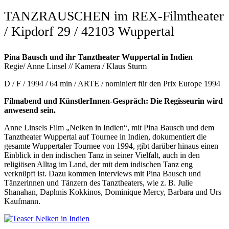
TANZRAUSCHEN im REX-Filmtheater
/ Kipdorf 29 / 42103 Wuppertal
Pina Bausch und ihr Tanztheater Wuppertal in Indien
Regie/ Anne Linsel // Kamera / Klaus Sturm
D / F / 1994 / 64 min / ARTE / nominiert für den Prix Europe 1994
Filmabend und KünstlerInnen-Gespräch: Die Regisseurin wird
anwesend sein.
Anne Linsels Film „Nelken in Indien“, mit Pina Bausch und dem
Tanztheater Wuppertal auf Tournee in Indien, dokumentiert die
gesamte Wuppertaler Tournee von 1994, gibt darüber hinaus einen
Einblick in den indischen Tanz in seiner Vielfalt, auch in den
religiösen Alltag im Land, der mit dem indischen Tanz eng
verknüpft ist. Dazu kommen Interviews mit Pina Bausch und
Tänzerinnen und Tänzern des Tanztheaters, wie z. B. Julie
Shanahan, Daphnis Kokkinos, Dominique Mercy, Barbara und Urs
Kaufmann.