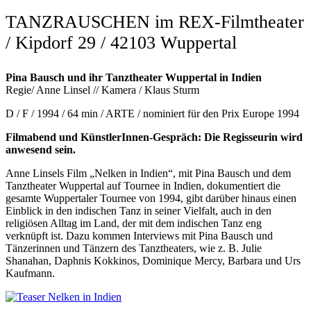
TANZRAUSCHEN im REX-Filmtheater
/ Kipdorf 29 / 42103 Wuppertal
Pina Bausch und ihr Tanztheater Wuppertal in Indien
Regie/ Anne Linsel // Kamera / Klaus Sturm
D / F / 1994 / 64 min / ARTE / nominiert für den Prix Europe 1994
Filmabend und KünstlerInnen-Gespräch: Die Regisseurin wird
anwesend sein.
Anne Linsels Film „Nelken in Indien“, mit Pina Bausch und dem
Tanztheater Wuppertal auf Tournee in Indien, dokumentiert die
gesamte Wuppertaler Tournee von 1994, gibt darüber hinaus einen
Einblick in den indischen Tanz in seiner Vielfalt, auch in den
religiösen Alltag im Land, der mit dem indischen Tanz eng
verknüpft ist. Dazu kommen Interviews mit Pina Bausch und
Tänzerinnen und Tänzern des Tanztheaters, wie z. B. Julie
Shanahan, Daphnis Kokkinos, Dominique Mercy, Barbara und Urs
Kaufmann.