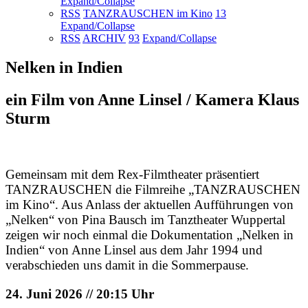
Expand/Collapse
RSS
TANZRAUSCHEN im Kino
13
Expand/Collapse
RSS
ARCHIV
93
Expand/Collapse
Nelken in Indien
ein Film von Anne Linsel / Kamera Klaus
Sturm
Gemeinsam mit dem Rex-Filmtheater präsentiert
TANZRAUSCHEN die Filmreihe „TANZRAUSCHEN
im Kino“. Aus Anlass der aktuellen Aufführungen von
„Nelken“ von Pina Bausch im Tanztheater Wuppertal
zeigen wir noch einmal die Dokumentation „Nelken in
Indien“ von Anne Linsel aus dem Jahr 1994 und
verabschieden uns damit in die Sommerpause.
24. Juni 2026 // 20:15 Uhr