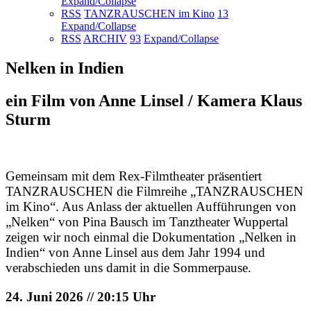
Expand/Collapse
RSS
TANZRAUSCHEN im Kino
13
Expand/Collapse
RSS
ARCHIV
93
Expand/Collapse
Nelken in Indien
ein Film von Anne Linsel / Kamera Klaus
Sturm
Gemeinsam mit dem Rex-Filmtheater präsentiert
TANZRAUSCHEN die Filmreihe „TANZRAUSCHEN
im Kino“. Aus Anlass der aktuellen Aufführungen von
„Nelken“ von Pina Bausch im Tanztheater Wuppertal
zeigen wir noch einmal die Dokumentation „Nelken in
Indien“ von Anne Linsel aus dem Jahr 1994 und
verabschieden uns damit in die Sommerpause.
24. Juni 2026 // 20:15 Uhr