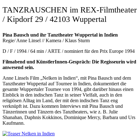
TANZRAUSCHEN im REX-Filmtheater
/ Kipdorf 29 / 42103 Wuppertal
Pina Bausch und ihr Tanztheater Wuppertal in Indien
Regie/ Anne Linsel // Kamera / Klaus Sturm
D / F / 1994 / 64 min / ARTE / nominiert für den Prix Europe 1994
Filmabend und KünstlerInnen-Gespräch: Die Regisseurin wird
anwesend sein.
Anne Linsels Film „Nelken in Indien“, mit Pina Bausch und dem
Tanztheater Wuppertal auf Tournee in Indien, dokumentiert die
gesamte Wuppertaler Tournee von 1994, gibt darüber hinaus einen
Einblick in den indischen Tanz in seiner Vielfalt, auch in den
religiösen Alltag im Land, der mit dem indischen Tanz eng
verknüpft ist. Dazu kommen Interviews mit Pina Bausch und
Tänzerinnen und Tänzern des Tanztheaters, wie z. B. Julie
Shanahan, Daphnis Kokkinos, Dominique Mercy, Barbara und Urs
Kaufmann.